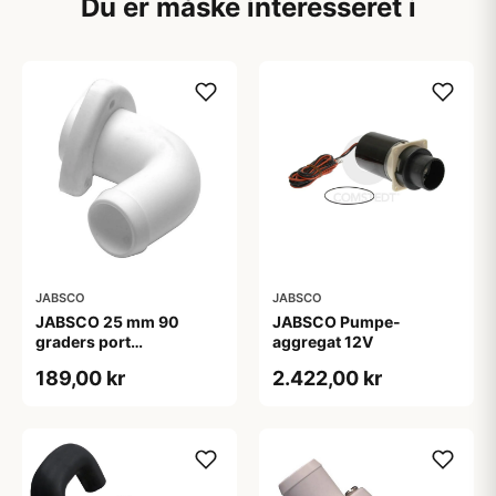
Du er måske interesseret i
JABSCO
JABSCO
JABSCO 25 mm 90
JABSCO Pumpe-
graders port
aggregat 12V
(37075/275)
189,00 kr
2.422,00 kr