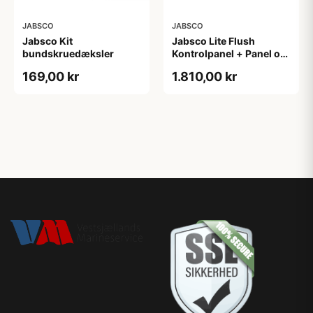
JABSCO
JABSCO
Jabsco Kit
Jabsco Lite Flush
bundskruedæksler
Kontrolpanel + Panel og
Blackboks
169,00 kr
1.810,00 kr