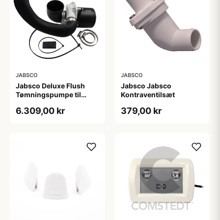
JABSCO
JABSCO
Jabsco Deluxe Flush
Jabsco Jabsco
Tømningspumpe til
Kontraventilsæt
Toilet 12v-df
6.309,00 kr
379,00 kr