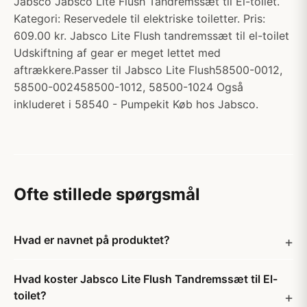
Jabsco Jabsco Lite Flush Tandremssæt til El-toilet.
Kategori: Reservedele til elektriske toiletter. Pris:
609.00 kr. Jabsco Lite Flush tandremssæt til el-toilet
Udskiftning af gear er meget lettet med
aftrækkere.Passer til Jabsco Lite Flush58500-0012,
58500-002458500-1012, 58500-1024 Også
inkluderet i 58540 - Pumpekit Køb hos Jabsco.
Ofte stillede spørgsmål
Hvad er navnet på produktet?
Hvad koster Jabsco Lite Flush Tandremssæt til El-
toilet?