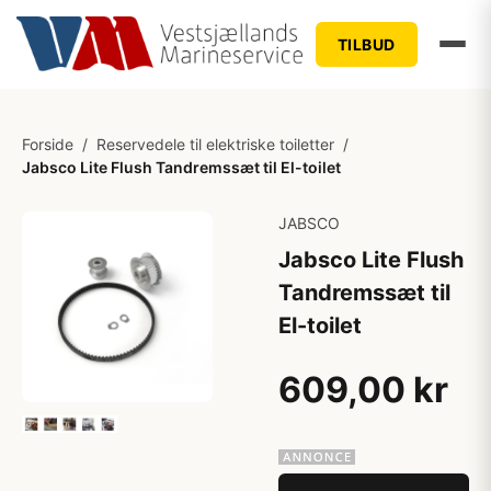
TILBUD
Forside
/
Reservedele til elektriske toiletter
/
Jabsco Lite Flush Tandremssæt til El-toilet
JABSCO
Jabsco Lite Flush
Tandremssæt til
El-toilet
609,00 kr