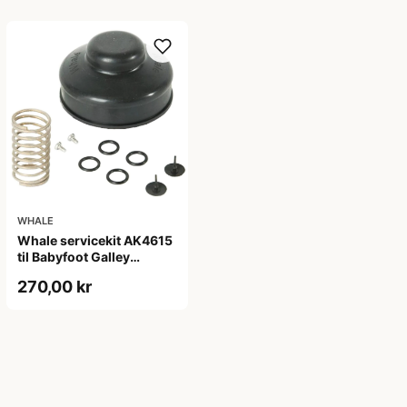
WHALE
Whale servicekit AK4615
til Babyfoot Galley
fodpumpe
270,00 kr