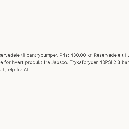
ervedele til pantrypumper. Pris: 430.00 kr. Reservedele til 
e for hvert produkt fra Jabsco. Trykafbryder 40PSI 2,8 ba
 hjælp fra AI.