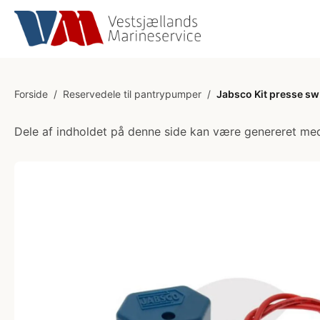
Forside
/
Reservedele til pantrypumper
/
Jabsco Kit presse sw 
Dele af indholdet på denne side kan være genereret med