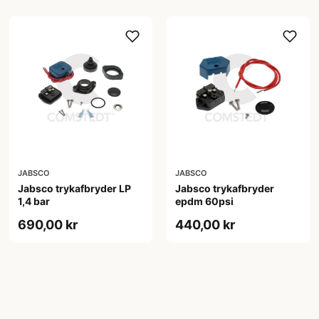
JABSCO
JABSCO
Jabsco trykafbryder LP
Jabsco trykafbryder
1,4 bar
epdm 60psi
690,00 kr
440,00 kr