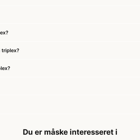
lex?
triplex?
plex?
Du er måske interesseret i