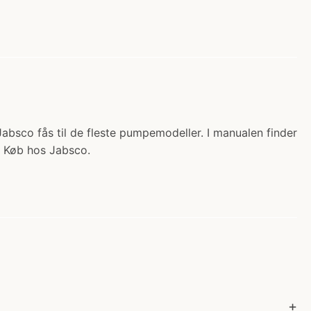
Jabsco fås til de fleste pumpemodeller. I manualen finder
r Køb hos Jabsco.