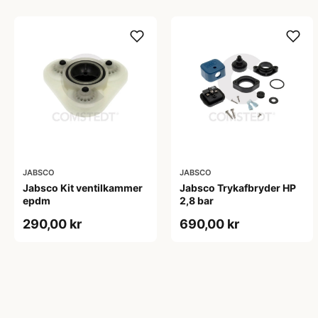
JABSCO
JABSCO
Jabsco Kit ventilkammer
Jabsco Trykafbryder HP
epdm
2,8 bar
290,00 kr
690,00 kr