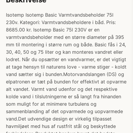
Isotemp Isotemp Basic Varmtvandsbeholder 75l
230v. Kategori: Varmtvandsbeholdere i båd. Pris:
8685.00 kr. Isotemp Basic 75l 230V er en
varmtvandsbeholder med en større diameter på 395
mm til montering i større rum og både. Basic fås i 24,
30, 40, 50 og 75 liter og kan monteres vandret eller
lodret. Når du opsætter en vandvarmer, er det vigtigt
at tage hensyn til naturens love - varme stiger - koldt
vand sætter sig i bunden.Motorvandslangen (DS) og
elpatronen er tæt på bunden for effektivt at opvarme
alt vandet. Varmt vand udenfor og det respektive
kolde vand i tilslutningerne er så langt fra hinanden
som muligt for at minimere turbulens og
sammenblanding af det opvarmede og uopvarmede
vand.Det udvendige design er virkelig tilpasset
havmiljøet med hus af rustfrit stål og beskyttede