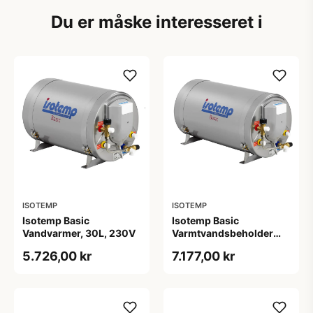
Du er måske interesseret i
ISOTEMP
ISOTEMP
Isotemp Basic
Isotemp Basic
Vandvarmer, 30L, 230V
Varmtvandsbeholder
50l 230v
5.726,00 kr
7.177,00 kr