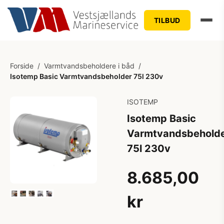
TILBUD
Forside
/
Varmtvandsbeholdere i båd
/
Isotemp Basic Varmtvandsbeholder 75l 230v
ISOTEMP
Isotemp Basic
Varmtvandsbehold
75l 230v
8.685,00
kr