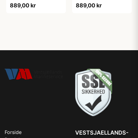
889,00 kr
889,00 kr
Forside
VESTSJAELLANDS-