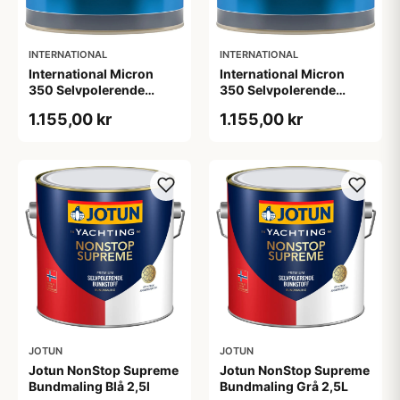
INTERNATIONAL
INTERNATIONAL
International Micron
International Micron
350 Selvpolerende
350 Selvpolerende
Bundmaling Navy 2,5l
Bundmaling Rød 2,5l
1.155,00 kr
1.155,00 kr
JOTUN
JOTUN
Jotun NonStop Supreme
Jotun NonStop Supreme
Bundmaling Blå 2,5l
Bundmaling Grå 2,5L