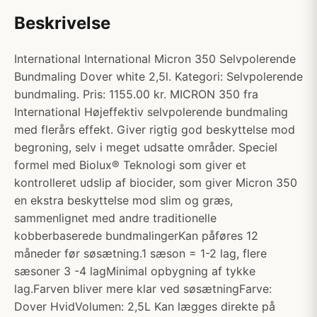
Beskrivelse
International International Micron 350 Selvpolerende
Bundmaling Dover white 2,5l. Kategori: Selvpolerende
bundmaling. Pris: 1155.00 kr. MICRON 350 fra
International Højeffektiv selvpolerende bundmaling
med flerårs effekt. Giver rigtig god beskyttelse mod
begroning, selv i meget udsatte områder. Speciel
formel med Biolux® Teknologi som giver et
kontrolleret udslip af biocider, som giver Micron 350
en ekstra beskyttelse mod slim og græs,
sammenlignet med andre traditionelle
kobberbaserede bundmalingerKan påføres 12
måneder før søsætning.1 sæson = 1-2 lag, flere
sæsoner 3 -4 lagMinimal opbygning af tykke
lag.Farven bliver mere klar ved søsætningFarve:
Dover HvidVolumen: 2,5L Kan lægges direkte på