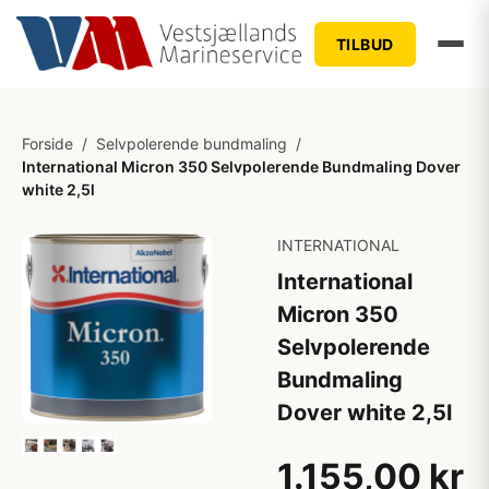
TILBUD
Forside
/
Selvpolerende bundmaling
/
International Micron 350 Selvpolerende Bundmaling Dover
white 2,5l
INTERNATIONAL
International
Micron 350
Selvpolerende
Bundmaling
Dover white 2,5l
1.155,00 kr