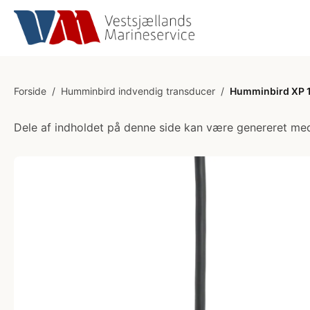
Forside
/
Humminbird indvendig transducer
/
Humminbird XP 
Dele af indholdet på denne side kan være genereret med