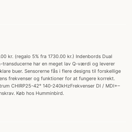
0 kr. (regalo 5% fra 1730.00 kr.) Indenbords Dual
-transducerne har en meget lav Q-værdi og leverer
re buer. Sensorerne fås i flere designs til forskellige
ens frekvenser og funktioner for at fungere korrekt.
ctrum CHIRP25-42° 140-240kHzFrekvenser DI / MDI+–
enskrav. Køb hos Humminbird.