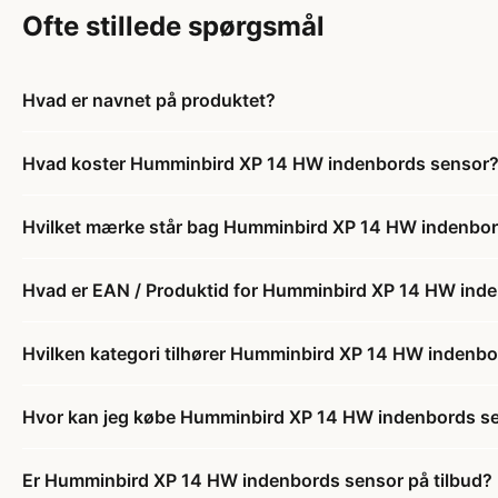
Ofte stillede spørgsmål
Hvad er navnet på produktet?
Hvad koster Humminbird XP 14 HW indenbords sensor
Hvilket mærke står bag Humminbird XP 14 HW indenbo
Hvad er EAN / Produktid for Humminbird XP 14 HW ind
Hvilken kategori tilhører Humminbird XP 14 HW indenb
Hvor kan jeg købe Humminbird XP 14 HW indenbords s
Er Humminbird XP 14 HW indenbords sensor på tilbud?