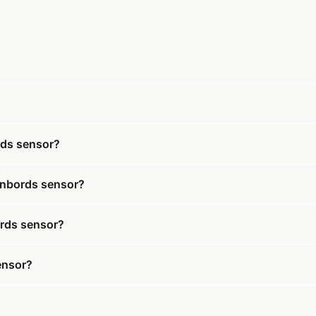
?
rds sensor?
enbords sensor?
ords sensor?
ensor?