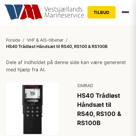
TILBUD
Forside
/
VHF & AIS-tilbehør
/
HS40 Trådløst Håndsæt til RS40, RS100 & RS100B
Dele af indholdet på denne side kan være genereret
med hjælp fra AI.
SIMRAD
HS40 Trådløst
Håndsæt til
RS40, RS100 &
RS100B