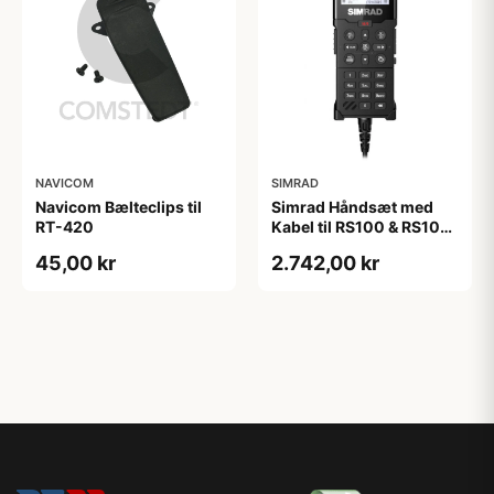
NAVICOM
SIMRAD
Navicom Bælteclips til
Simrad Håndsæt med
RT-420
Kabel til RS100 & RS100-
B
45,00 kr
2.742,00 kr