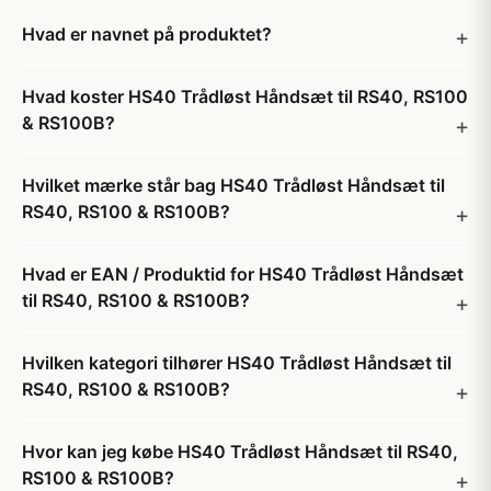
Hvad er navnet på produktet?
Hvad koster HS40 Trådløst Håndsæt til RS40, RS100
& RS100B?
Hvilket mærke står bag HS40 Trådløst Håndsæt til
RS40, RS100 & RS100B?
Hvad er EAN / Produktid for HS40 Trådløst Håndsæt
til RS40, RS100 & RS100B?
Hvilken kategori tilhører HS40 Trådløst Håndsæt til
RS40, RS100 & RS100B?
Hvor kan jeg købe HS40 Trådløst Håndsæt til RS40,
RS100 & RS100B?