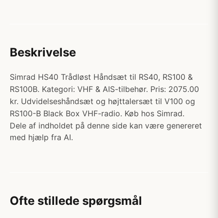
Beskrivelse
Simrad HS40 Trådløst Håndsæt til RS40, RS100 &
RS100B. Kategori: VHF & AIS-tilbehør. Pris: 2075.00
kr. Udvidelseshåndsæt og højttalersæt til V100 og
RS100-B Black Box VHF-radio. Køb hos Simrad.
Dele af indholdet på denne side kan være genereret
med hjælp fra AI.
Ofte stillede spørgsmål