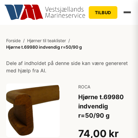
TILBUD
Forside
/
Hjørner til teaklister
/
Hjørne t.69980 indvendig r=50/90 g
Dele af indholdet på denne side kan være genereret
med hjælp fra AI.
ROCA
Hjørne t.69980
indvendig
r=50/90 g
74,00 kr