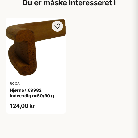
Du er måske interesseret i
ROCA
Hjørne t.69982
indvendig r=50/90 g
124,00 kr