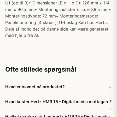
U1 (op til 3)• Dimensioner (B x H x D): 126 mm x 114
mm x 96,5 mm• Monteringshul størrelse: ø 89,5 mm•
Monteringsdybde: 72 mm• Monteringsmetode:
Panelmontering (4 skruer); U-beslag Køb hos Hertz.
Dele af indholdet på denne side kan være genereret
med hjælp fra AI.
Ofte stillede spørgsmål
Hvad er navnet på produktet?
Hvad koster Hertz HMR 15 - Digital media mottagare?
Hvilket mærke står bag Hertz HMR 15 - Digital media