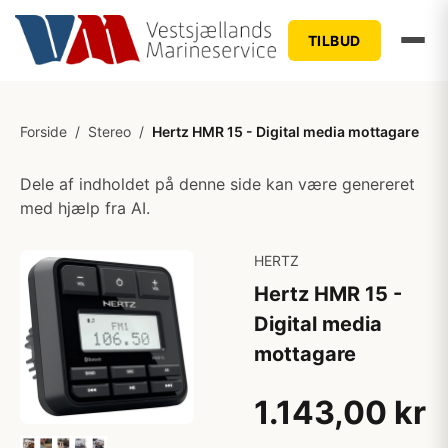
TILBUD
Forside
/
Stereo
/
Hertz HMR 15 - Digital media mottagare
Dele af indholdet på denne side kan være genereret
med hjælp fra AI.
HERTZ
Hertz HMR 15 -
Digital media
mottagare
1.143,00 kr