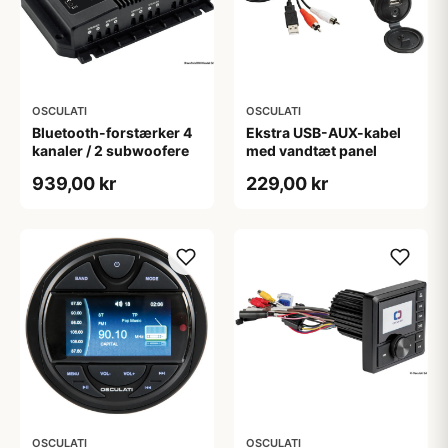
OSCULATI
OSCULATI
Bluetooth-forstærker 4
Ekstra USB-AUX-kabel
kanaler / 2 subwoofere
med vandtæt panel
939,00 kr
229,00 kr
OSCULATI
OSCULATI