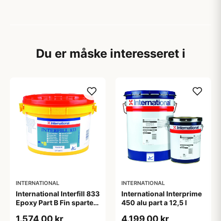
Du er måske interesseret i
INTERNATIONAL
INTERNATIONAL
International Interfill 833
International Interprime
Epoxy Part B Fin spartel
450 alu part a 12,5 l
Hurtigtør 2,5l
1.574,00 kr
4.199,00 kr