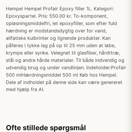
Hempel Hempel Profair Epoxy filler 1L. Kategori:
Epoxyspartel. Pris: 550.00 kr. To-komponent,
opløsningsmiddelfri, let epoxyfiller, som efter fuld
hærdning er modstandsdygtig over for vand,
alifatiske kulbrinter og lignende produkter. Kan
påføres i tykke lag på op til 25 mm uden at løbe,
krympe eller synke. Velegnet til glasfiber, hårdttræ,
stål og andre hårde materialer. Til både indvendig og
udvendig brug og under vandlinjen. Indeholder:Profair
500 mlHærdningsmiddel 500 ml Køb hos Hempel.
Dele af indholdet på denne side kan være genereret
med hjælp fra AI.
Ofte stillede spørgsmål