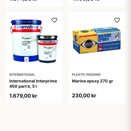
INTERNATIONAL
PLASTIC PADDING
International Interprime
Marine epoxy 270 gr
450 part b, 5 l
230,00 kr
1.679,00 kr