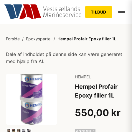
TILBUD
Forside
/
Epoxyspartel
/
Hempel Profair Epoxy filler 1L
Dele af indholdet på denne side kan være genereret
med hjælp fra AI.
HEMPEL
Hempel Profair
Epoxy filler 1L
550,00 kr