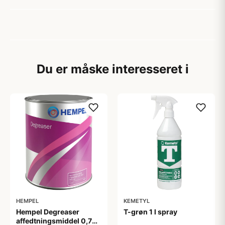
Du er måske interesseret i
HEMPEL
KEMETYL
Hempel Degreaser
T-grøn 1 l spray
affedtningsmiddel 0,75