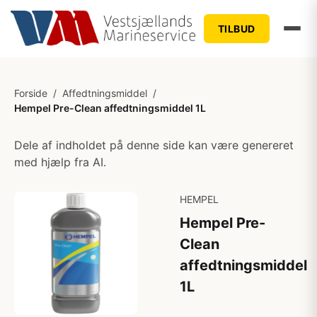
TILBUD
Forside
/
Affedtningsmiddel
/
Hempel Pre-Clean affedtningsmiddel 1L
Dele af indholdet på denne side kan være genereret
med hjælp fra AI.
HEMPEL
Hempel Pre-
Clean
affedtningsmiddel
1L