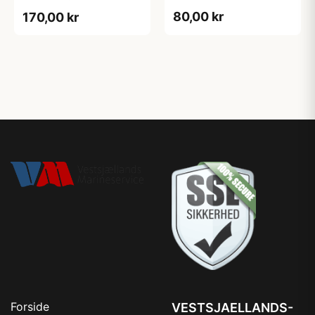
L
80,00 kr
170,00 kr
Forside
VESTSJAELLANDS-