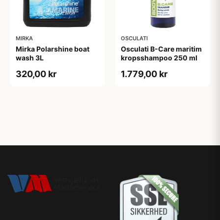
MIRKA
OSCULATI
Mirka Polarshine boat
Osculati B-Care maritim
wash 3L
kropsshampoo 250 ml
320,00 kr
1.779,00 kr