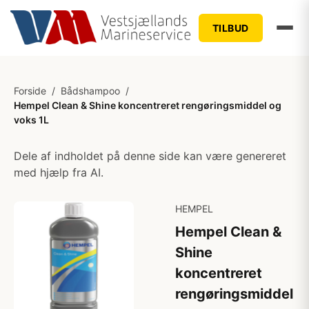
TILBUD
Forside
/
Bådshampoo
/
Hempel Clean & Shine koncentreret rengøringsmiddel og
voks 1L
Dele af indholdet på denne side kan være genereret
med hjælp fra AI.
HEMPEL
Hempel Clean &
Shine
koncentreret
rengøringsmiddel