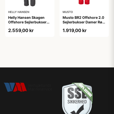
HELLY HANSEN
MUSTO
Helly Hansen Skagen
Musto BR2 Offshore 2.0
Offshore Sejlerbukser
Sejlerbukser Damer Rød,
Damer Sort, M
XS
2.559,00 kr
1.919,00 kr