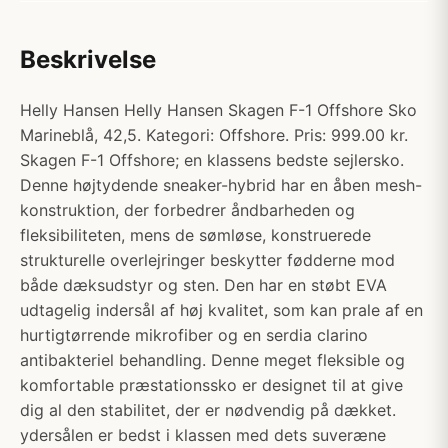
Beskrivelse
Helly Hansen Helly Hansen Skagen F-1 Offshore Sko
Marineblå, 42,5. Kategori: Offshore. Pris: 999.00 kr.
Skagen F-1 Offshore; en klassens bedste sejlersko.
Denne højtydende sneaker-hybrid har en åben mesh-
konstruktion, der forbedrer åndbarheden og
fleksibiliteten, mens de sømløse, konstruerede
strukturelle overlejringer beskytter fødderne mod
både dæksudstyr og sten. Den har en støbt EVA
udtagelig indersål af høj kvalitet, som kan prale af en
hurtigtørrende mikrofiber og en serdia clarino
antibakteriel behandling. Denne meget fleksible og
komfortable præstationssko er designet til at give
dig al den stabilitet, der er nødvendig på dækket.
ydersålen er bedst i klassen med dets suveræne