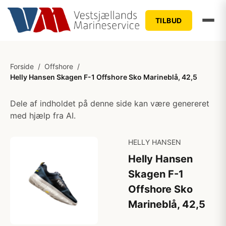
TILBUD
Forside
/
Offshore
/
Helly Hansen Skagen F-1 Offshore Sko Marineblå, 42,5
Dele af indholdet på denne side kan være genereret
med hjælp fra AI.
HELLY HANSEN
Helly Hansen
Skagen F-1
Offshore Sko
Marineblå, 42,5