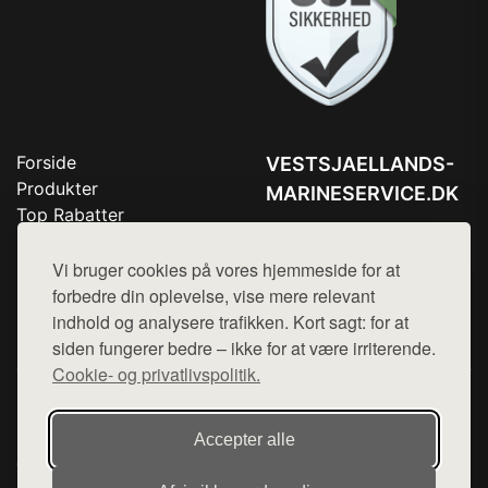
Forside
VESTSJAELLANDS-
Produkter
MARINESERVICE.DK
Top Rabatter
Tlf. 78768672
Blog
Kontakt
Vi bruger cookies på vores hjemmeside for at
Mail:
hej@want.dk
forbedre din oplevelse, vise mere relevant
Cookie- og privatlivspolitik
indhold og analysere trafikken. Kort sagt: for at
siden fungerer bedre – ikke for at være irriterende.
Cookie- og privatlivspolitik.
Denne side er en del af want.dk, der udgiver en række
hjemmesider med præsentation af forskellige produkter fra
Accepter alle
diverse webshops. Der sælges ikke varer fra denne side - vi
henviser til de shops, som sælger varen. Vi har heller ikke