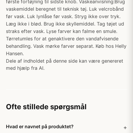
første fortøjning til sidste knob. Vaskeanvisning:Brug
vaskemiddel beregnet til teknisk tøj. Luk velcrobånd
før vask. Luk lynlåse før vask. Stryg ikke over tryk.
Læg ikke i blød. Brug ikke skyllemiddel. Tag tøjet ud
straks efter vask. Lyse farver kan falme en smule.
Tørretumles for at genaktivere den vandafvisende
behandling. Vask mørke farver separat. Køb hos Helly
Hansen.
Dele af indholdet på denne side kan være genereret
med hjælp fra AI.
Ofte stillede spørgsmål
Hvad er navnet på produktet?