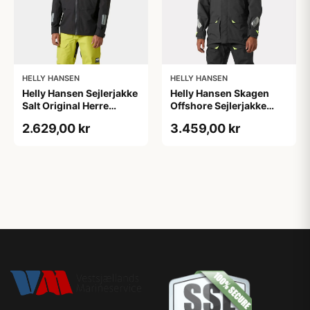
HELLY HANSEN
HELLY HANSEN
Helly Hansen Sejlerjakke
Helly Hansen Skagen
Salt Original Herre
Offshore Sejlerjakke
Sort/Gul S
Herre Sort S
2.629,00 kr
3.459,00 kr