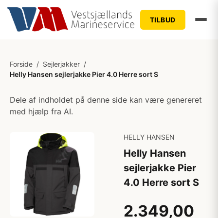
TILBUD
Forside
/
Sejlerjakker
/
Helly Hansen sejlerjakke Pier 4.0 Herre sort S
Dele af indholdet på denne side kan være genereret
med hjælp fra AI.
HELLY HANSEN
Helly Hansen
sejlerjakke Pier
4.0 Herre sort S
2.349,00