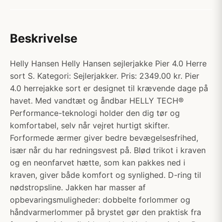
Beskrivelse
Helly Hansen Helly Hansen sejlerjakke Pier 4.0 Herre
sort S. Kategori: Sejlerjakker. Pris: 2349.00 kr. Pier
4.0 herrejakke sort er designet til krævende dage på
havet. Med vandtæt og åndbar HELLY TECH®
Performance-teknologi holder den dig tør og
komfortabel, selv når vejret hurtigt skifter.
Forformede ærmer giver bedre bevægelsesfrihed,
især når du har redningsvest på. Blød trikot i kraven
og en neonfarvet hætte, som kan pakkes ned i
kraven, giver både komfort og synlighed. D-ring til
nødstropsline. Jakken har masser af
opbevaringsmuligheder: dobbelte forlommer og
håndvarmerlommer på brystet gør den praktisk fra