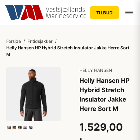
TILBUD
Forside
/
Fritidsjakker
/
Helly Hansen HP Hybrid Stretch Insulator Jakke Herre Sort
M
HELLY HANSEN
Helly Hansen HP
Hybrid Stretch
Insulator Jakke
Herre Sort M
1.529,00