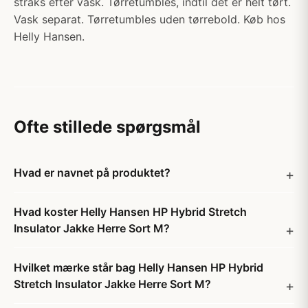
straks efter vask. Tørretumbles, indtil det er helt tørt.
Vask separat. Tørretumbles uden tørrebold. Køb hos
Helly Hansen.
Ofte stillede spørgsmål
Hvad er navnet på produktet?
Hvad koster Helly Hansen HP Hybrid Stretch
Insulator Jakke Herre Sort M?
Hvilket mærke står bag Helly Hansen HP Hybrid
Stretch Insulator Jakke Herre Sort M?