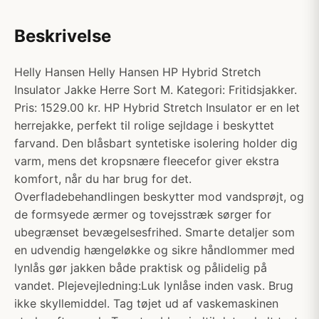
Beskrivelse
Helly Hansen Helly Hansen HP Hybrid Stretch
Insulator Jakke Herre Sort M. Kategori: Fritidsjakker.
Pris: 1529.00 kr. HP Hybrid Stretch Insulator er en let
herrejakke, perfekt til rolige sejldage i beskyttet
farvand. Den blåsbart syntetiske isolering holder dig
varm, mens det kropsnære fleecefor giver ekstra
komfort, når du har brug for det.
Overfladebehandlingen beskytter mod vandsprøjt, og
de formsyede ærmer og tovejsstræk sørger for
ubegrænset bevægelsesfrihed. Smarte detaljer som
en udvendig hængeløkke og sikre håndlommer med
lynlås gør jakken både praktisk og pålidelig på
vandet. Plejevejledning:Luk lynlåse inden vask. Brug
ikke skyllemiddel. Tag tøjet ud af vaskemaskinen