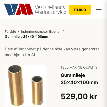
TILBUD
Forside
/
Indenbordsmotor tilbehør
/
Gummileje 25x40x100mm
Dele af indholdet på denne side kan være genereret
med hjælp fra AI.
1852 MARINE QUALITY
Gummileje
25x40x100mm
529,00 kr