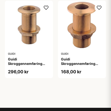
GUIDI
GUIDI
Guidi
Guidi
Skroggennemføring
Skroggennemføring
Messing 1 1/4", 100mm
Messing 1" u/s, 65mm
296,00 kr
168,00 kr