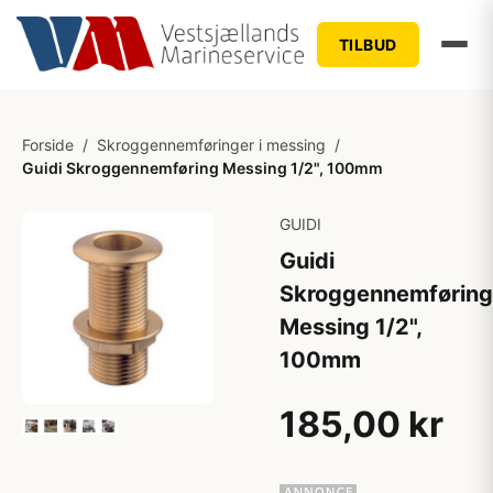
TILBUD
Forside
/
Skroggennemføringer i messing
/
Guidi Skroggennemføring Messing 1/2", 100mm
GUIDI
Guidi
Skroggennemføring
Messing 1/2",
100mm
185,00 kr