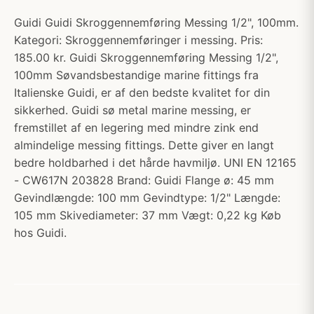
Guidi Guidi Skroggennemføring Messing 1/2", 100mm.
Kategori: Skroggennemføringer i messing. Pris:
185.00 kr. Guidi Skroggennemføring Messing 1/2",
100mm Søvandsbestandige marine fittings fra
Italienske Guidi, er af den bedste kvalitet for din
sikkerhed. Guidi sø metal marine messing, er
fremstillet af en legering med mindre zink end
almindelige messing fittings. Dette giver en langt
bedre holdbarhed i det hårde havmiljø. UNI EN 12165
- CW617N 203828 Brand: Guidi Flange ø: 45 mm
Gevindlængde: 100 mm Gevindtype: 1/2" Længde:
105 mm Skivediameter: 37 mm Vægt: 0,22 kg Køb
hos Guidi.