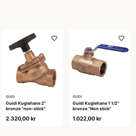
GUIDI
GUIDI
Guidi Kuglehane 2"
Guidi Kuglehane 1 1/2"
bronze "non-stick"
bronze "Non stick"
2.320,00 kr
1.022,00 kr