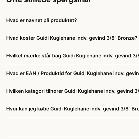
Hvad er navnet på produktet?
Hvad koster Guidi Kuglehane indv. gevind 3/8" Bronze?
Hvilket mærke står bag Guidi Kuglehane indv. gevind 3/
Hvad er EAN / Produktid for Guidi Kuglehane indv. gevi
Hvilken kategori tilhører Guidi Kuglehane indv. gevind 
Hvor kan jeg købe Guidi Kuglehane indv. gevind 3/8" B