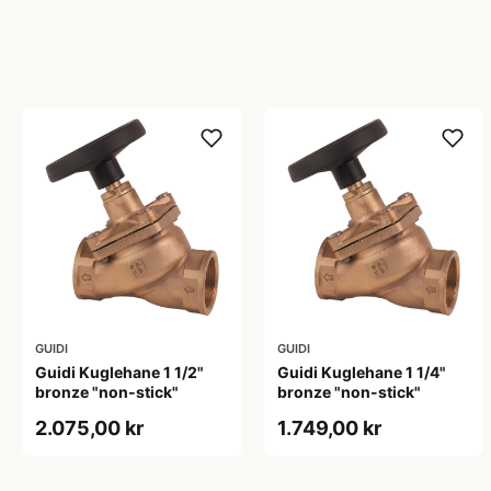
GUIDI
GUIDI
Guidi Kuglehane 1 1/2"
Guidi Kuglehane 1 1/4"
bronze "non-stick"
bronze "non-stick"
2.075,00 kr
1.749,00 kr