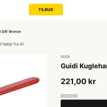
TILBUD
d 3/8" Bronze
 hjælp fra AI.
GUIDI
Guidi Kugleha
221,00 kr