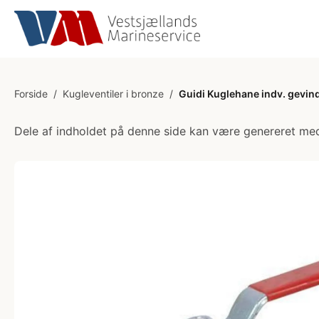
Forside
/
Kugleventiler i bronze
/
Guidi Kuglehane indv. gevin
Dele af indholdet på denne side kan være genereret med