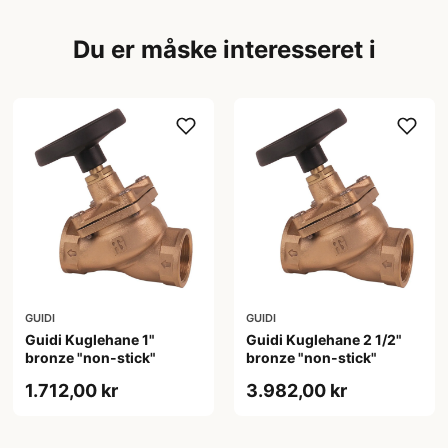
Du er måske interesseret i
GUIDI
GUIDI
Guidi Kuglehane 1"
Guidi Kuglehane 2 1/2"
bronze "non-stick"
bronze "non-stick"
1.712,00 kr
3.982,00 kr