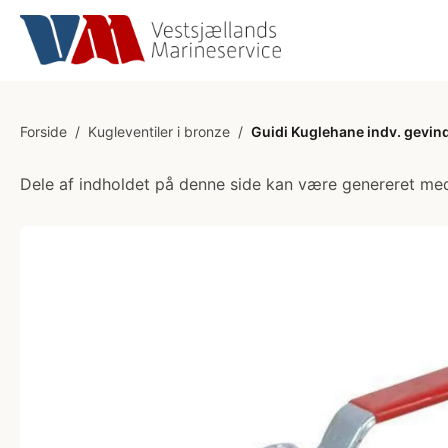
Forside
/
Kugleventiler i bronze
/
Guidi Kuglehane indv. gevin
Dele af indholdet på denne side kan være genereret med