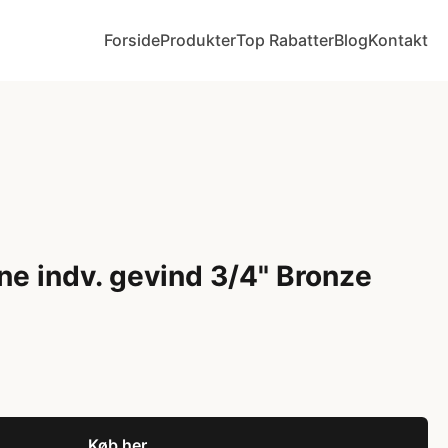
Forside
Produkter
Top Rabatter
Blog
Kontakt
ne indv. gevind 3/4" Bronze
Køb her