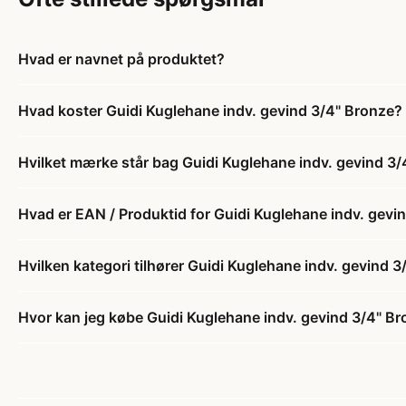
Hvad er navnet på produktet?
Hvad koster Guidi Kuglehane indv. gevind 3/4" Bronze?
Hvilket mærke står bag Guidi Kuglehane indv. gevind 3
Hvad er EAN / Produktid for Guidi Kuglehane indv. gevi
Hvilken kategori tilhører Guidi Kuglehane indv. gevind 
Hvor kan jeg købe Guidi Kuglehane indv. gevind 3/4" B