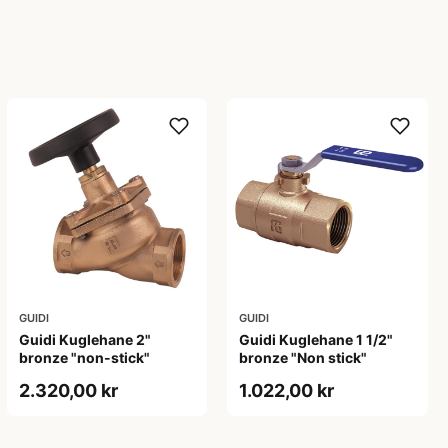
GUIDI
GUIDI
Guidi Kuglehane 2"
Guidi Kuglehane 1 1/2"
bronze "non-stick"
bronze "Non stick"
2.320,00 kr
1.022,00 kr