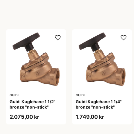
GUIDI
GUIDI
Guidi Kuglehane 1 1/2"
Guidi Kuglehane 1 1/4"
bronze "non-stick"
bronze "non-stick"
2.075,00 kr
1.749,00 kr