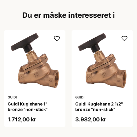
Du er måske interesseret i
GUIDI
GUIDI
Guidi Kuglehane 1"
Guidi Kuglehane 2 1/2"
bronze "non-stick"
bronze "non-stick"
1.712,00 kr
3.982,00 kr