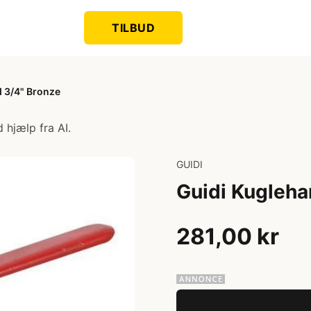
TILBUD
d 3/4" Bronze
 hjælp fra AI.
GUIDI
Guidi Kugleha
281,00 kr