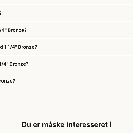
?
1/4" Bronze?
nd 1 1/4" Bronze?
 1/4" Bronze?
Bronze?
Du er måske interesseret i