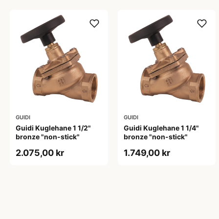
GUIDI
GUIDI
Guidi Kuglehane 1 1/2"
Guidi Kuglehane 1 1/4"
bronze "non-stick"
bronze "non-stick"
2.075,00 kr
1.749,00 kr