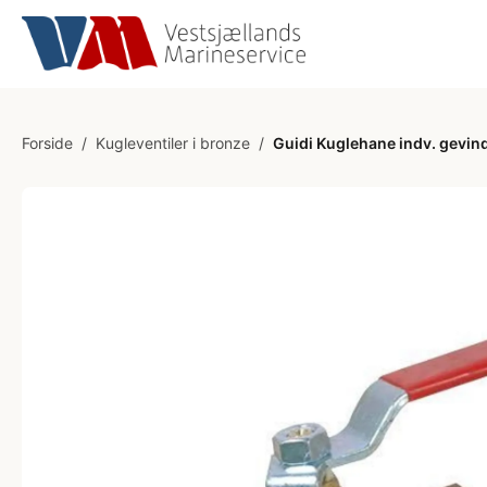
Forside
/
Kugleventiler i bronze
/
Guidi Kuglehane indv. gevind