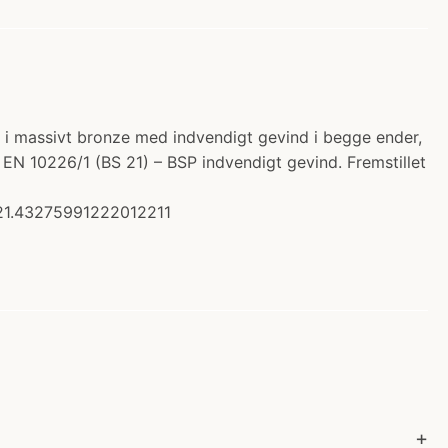
til i massivt bronze med indvendigt gevind i begge ender,
r. EN 10226/1 (BS 21) – BSP indvendigt gevind. Fremstillet
21.43275991222012211