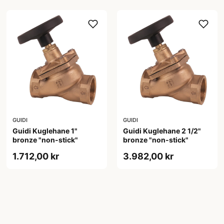
GUIDI
GUIDI
Guidi Kuglehane 1"
Guidi Kuglehane 2 1/2"
bronze "non-stick"
bronze "non-stick"
1.712,00 kr
3.982,00 kr