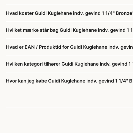
Hvad koster Guidi Kuglehane indv. gevind 1 1/4" Bronze
Hvilket mærke står bag Guidi Kuglehane indv. gevind 1 
Hvad er EAN / Produktid for Guidi Kuglehane indv. gevi
Hvilken kategori tilhører Guidi Kuglehane indv. gevind 1
Hvor kan jeg købe Guidi Kuglehane indv. gevind 1 1/4" 