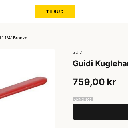
TILBUD
 1 1/4" Bronze
GUIDI
Guidi Kugleha
759,00 kr