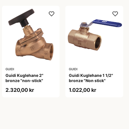
GUIDI
GUIDI
Guidi Kuglehane 2"
Guidi Kuglehane 1 1/2"
bronze "non-stick"
bronze "Non stick"
2.320,00 kr
1.022,00 kr