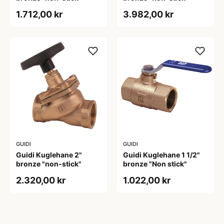
1.712,00 kr
3.982,00 kr
GUIDI
GUIDI
Guidi Kuglehane 2"
Guidi Kuglehane 1 1/2"
bronze "non-stick"
bronze "Non stick"
2.320,00 kr
1.022,00 kr