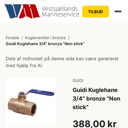
TILBUD
Forside
/
Kugleventiler i bronze
/
Guidi Kuglehane 3/4" bronze "Non stick"
Dele af indholdet på denne side kan være genereret
med hjælp fra AI.
GUIDI
Guidi Kuglehane
3/4" bronze "Non
stick"
388,00 kr