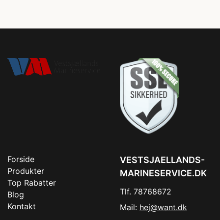
Forside
VESTSJAELLANDS-
Produkter
MARINESERVICE.DK
Top Rabatter
Tlf. 78768672
Blog
Kontakt
Mail:
hej@want.dk