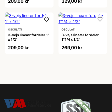
209,00 kr
329,00 kr
OSCULATI
OSCULATI
3-vejs lineær fordeler 1"
3-vejs lineær fordeler
x 1/2"
1"1/4 x 1/2"
209,00 kr
269,00 kr