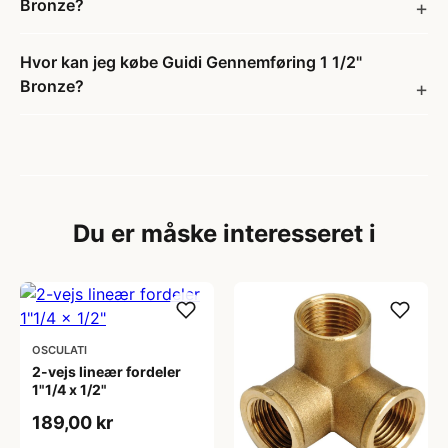
Bronze?
Hvor kan jeg købe Guidi Gennemføring 1 1/2"
Bronze?
Du er måske interesseret i
OSCULATI
2-vejs lineær fordeler
1"1/4 x 1/2"
189,00 kr