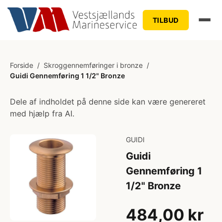
TILBUD
Forside
/
Skroggennemføringer i bronze
/
Guidi Gennemføring 1 1/2" Bronze
Dele af indholdet på denne side kan være genereret
med hjælp fra AI.
GUIDI
Guidi
Gennemføring 1
1/2" Bronze
484,00 kr