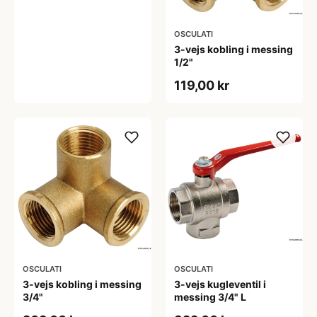
OSCULATI
3-vejs kobling i messing
1/2"
119,00 kr
OSCULATI
OSCULATI
3-vejs kobling i messing
3-vejs kugleventil i
3/4"
messing 3/4" L