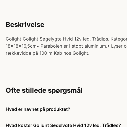
Beskrivelse
Golight Golight Søgelygte Hvid 12v led, Trådløs. Katego
18x18x16,5cm• Parabolen er i støbt aluminium.• Lyser op
rækkevidde på 100 m Køb hos Golight.
Ofte stillede spørgsmål
Hvad er navnet på produktet?
Hvad koster Golight Søgelygte Hvid 12v led, Trådløs?