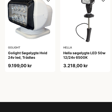
GOLIGHT
HELLA
Golight Søgelygte Hvid
Hella søgelygte LED 50w
24v led, Trådløs
12/24v 6500K
9.199,00 kr
3.218,00 kr