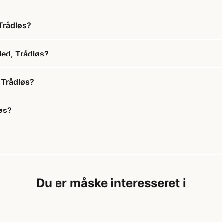
 Trådløs?
led, Trådløs?
, Trådløs?
løs?
Du er måske interesseret i