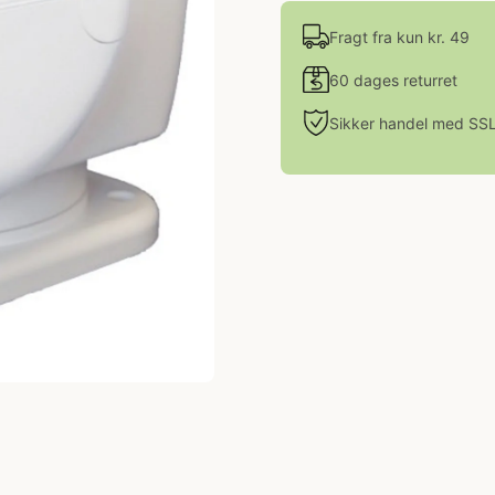
Fragt fra kun kr. 49
60 dages returret
Sikker handel med SS