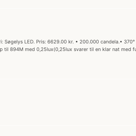
ri: Søgelys LED. Pris: 6629.00 kr. • 200.000 candela.• 370°
 til 894M med 0,25lux(0,25lux svarer til en klar nat med f