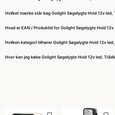
Hvilket mærke står bag Golight Søgelygte Hvid 12v led,
Hvad er EAN / Produktid for Golight Søgelygte Hvid 12v 
Hvilken kategori tilhører Golight Søgelygte Hvid 12v led
Hvor kan jeg købe Golight Søgelygte Hvid 12v led, Tråd