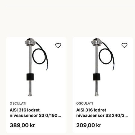
OSCULATI
OSCULATI
AISI 316 lodret
AISI 316 lodret
niveausensor S3 0/190
niveausensor S3 240/33
ohm 60 cm
ohm 25 cm
389,00 kr
209,00 kr