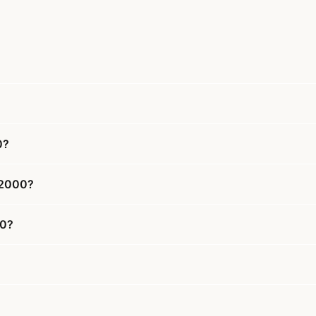
0?
 2000?
00?