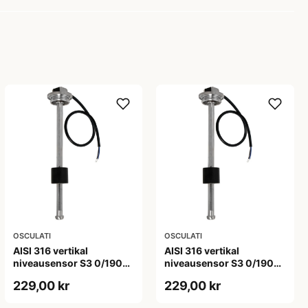
OSCULATI
OSCULATI
AISI 316 vertikal
AISI 316 vertikal
niveausensor S3 0/190
niveausensor S3 0/190
ohm 25 cm
ohm 28 cm
229,00 kr
229,00 kr