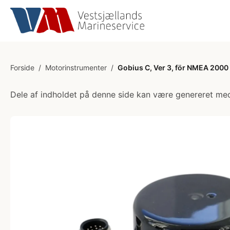
Forside
/
Motorinstrumenter
/
Gobius C, Ver 3, för NMEA 2000
Dele af indholdet på denne side kan være genereret med