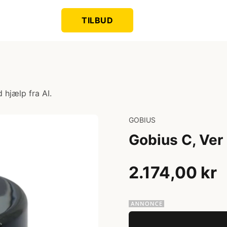
TILBUD
 hjælp fra AI.
GOBIUS
Gobius C, Ver
2.174,00 kr