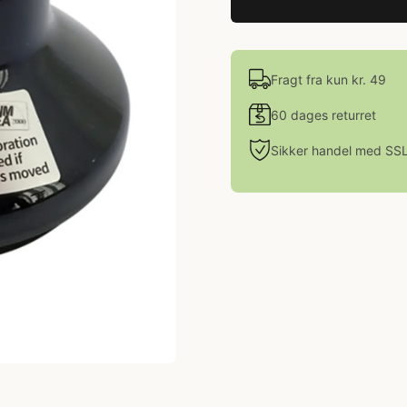
Fragt fra kun kr. 49
60 dages returret
Sikker handel med SS