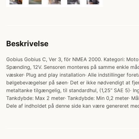
Beskrivelse
Gobius Gobius C, Ver 3, för NMEA 2000. Kategori: Motori
Spænding, 12V. Sensoren monteres på samme enkle måde 
væsker· Plug and play installation· Alle indstillinger f
bølgebevægelser på søen· Det er ikke nødvendigt at fjer
metaltanke tilgængelig, til standardhul, (1,25” SAE 5)·
Tankdybde: Max 2 meter· Tankdybde: Min 0,2 meter· Mål
Dele af indholdet på denne side kan være genereret med