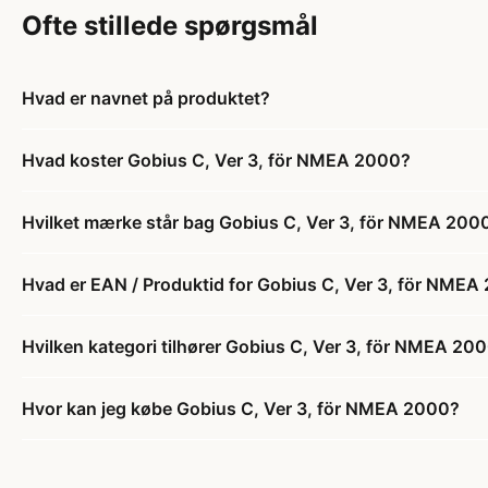
Ofte stillede spørgsmål
Hvad er navnet på produktet?
Hvad koster Gobius C, Ver 3, för NMEA 2000?
Hvilket mærke står bag Gobius C, Ver 3, för NMEA 200
Hvad er EAN / Produktid for Gobius C, Ver 3, för NMEA
Hvilken kategori tilhører Gobius C, Ver 3, för NMEA 20
Hvor kan jeg købe Gobius C, Ver 3, för NMEA 2000?