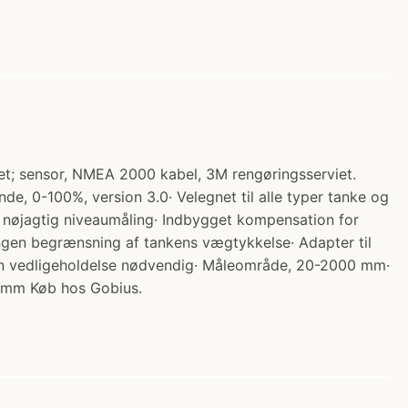
ret; sensor, NMEA 2000 kabel, 3M rengøringsserviet.
 0-100%, version 3.0· Velegnet til alle typer tanke og
til nøjagtig niveaumåling· Indbygget kompensation for
Ingen begrænsning af tankens vægtykkelse· Adapter til
Ingen vedligeholdelse nødvendig· Måleområde, 20-2000 mm·
3 mm Køb hos Gobius.