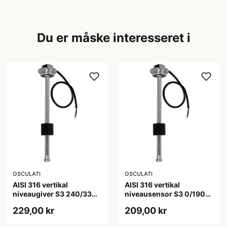
Du er måske interesseret i
OSCULATI
OSCULATI
AISI 316 vertikal
AISI 316 vertikal
niveaugiver S3 240/33
niveausensor S3 0/190
ohm 30 cm
ohm 20 cm
229,00 kr
209,00 kr