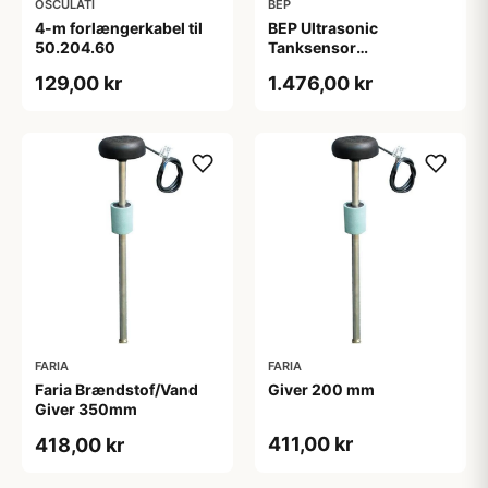
OSCULATI
BEP
4-m forlængerkabel til
BEP Ultrasonic
50.204.60
Tanksensor
programmerbar 12/24v
129,00 kr
1.476,00 kr
FARIA
FARIA
Faria Brændstof/Vand
Giver 200 mm
Giver 350mm
411,00 kr
418,00 kr