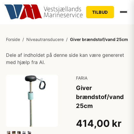
TILBUD
Forside
/
Niveautransducere
/
Giver brændstof/vand 25cm
Dele af indholdet på denne side kan være genereret
med hjælp fra AI.
FARIA
Giver
brændstof/vand
25cm
414,00 kr