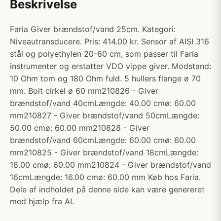
Beskrivelse
Faria Giver brændstof/vand 25cm. Kategori:
Niveautransducere. Pris: 414.00 kr. Sensor af AISI 316
stål og polyethylen 20-60 cm, som passer til Faria
instrumenter og erstatter VDO vippe giver. Modstand:
10 Ohm tom og 180 Ohm fuld. 5 hullers flange ø 70
mm. Bolt cirkel ø 60 mm210826 - Giver
brændstof/vand 40cmLængde: 40.00 cmø: 60.00
mm210827 - Giver brændstof/vand 50cmLængde:
50.00 cmø: 60.00 mm210828 - Giver
brændstof/vand 60cmLængde: 60.00 cmø: 60.00
mm210825 - Giver brændstof/vand 18cmLængde:
18.00 cmø: 60.00 mm210824 - Giver brændstof/vand
16cmLængde: 16.00 cmø: 60.00 mm Køb hos Faria.
Dele af indholdet på denne side kan være genereret
med hjælp fra AI.