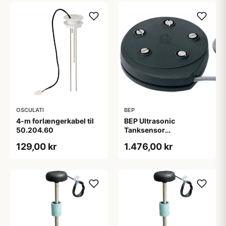
OSCULATI
BEP
4-m forlængerkabel til
BEP Ultrasonic
50.204.60
Tanksensor
programmerbar 12/24v
129,00 kr
1.476,00 kr