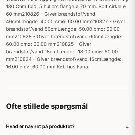
180 Ohm fuld. 5 hullers flange ø 70 mm. Bolt cirkel ø
60 mm210826 - Giver brændstof/vand
40cmLængde: 40.00 cmø: 60.00 mm210827 - Giver
brændstof/vand 50cmLængde: 50.00 cmø: 60.00
mm210828 - Giver brændstof/vand 60cmLængde:
60.00 cmø: 60.00 mm210825 - Giver
brændstof/vand 18cmLængde: 18.00 cmø: 60.00
mm210824 - Giver brændstof/vand 16cmLængde:
16.00 cmø: 60.00 mm Køb hos Faria.
Ofte stillede spørgsmål
Hvad er navnet på produktet?