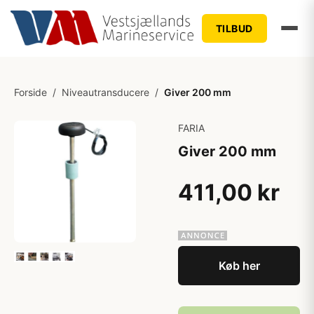
TILBUD
Forside
/
Niveautransducere
/
Giver 200 mm
FARIA
Giver 200 mm
411,00 kr
Køb her