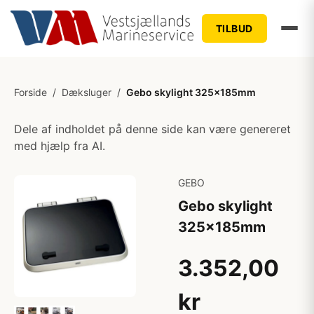
TILBUD
Forside
/
Dæksluger
/
Gebo skylight 325x185mm
Dele af indholdet på denne side kan være genereret
med hjælp fra AI.
GEBO
Gebo skylight
325x185mm
3.352,00
kr