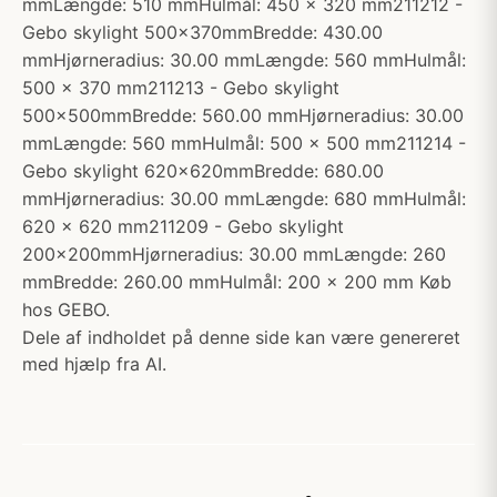
mmLængde: 510 mmHulmål: 450 x 320 mm211212 -
Gebo skylight 500x370mmBredde: 430.00
mmHjørneradius: 30.00 mmLængde: 560 mmHulmål:
500 x 370 mm211213 - Gebo skylight
500x500mmBredde: 560.00 mmHjørneradius: 30.00
mmLængde: 560 mmHulmål: 500 x 500 mm211214 -
Gebo skylight 620x620mmBredde: 680.00
mmHjørneradius: 30.00 mmLængde: 680 mmHulmål:
620 x 620 mm211209 - Gebo skylight
200x200mmHjørneradius: 30.00 mmLængde: 260
mmBredde: 260.00 mmHulmål: 200 x 200 mm Køb
hos GEBO.
Dele af indholdet på denne side kan være genereret
med hjælp fra AI.