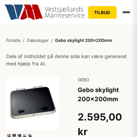
TILBUD
Forside
/
Dæksluger
/
Gebo skylight 200x200mm
Dele af indholdet på denne side kan være genereret
med hjælp fra AI.
GEBO
Gebo skylight
200x200mm
2.595,00
kr