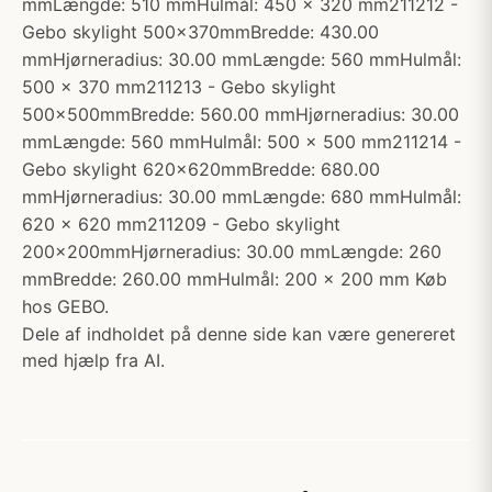
mmLængde: 510 mmHulmål: 450 x 320 mm211212 -
Gebo skylight 500x370mmBredde: 430.00
mmHjørneradius: 30.00 mmLængde: 560 mmHulmål:
500 x 370 mm211213 - Gebo skylight
500x500mmBredde: 560.00 mmHjørneradius: 30.00
mmLængde: 560 mmHulmål: 500 x 500 mm211214 -
Gebo skylight 620x620mmBredde: 680.00
mmHjørneradius: 30.00 mmLængde: 680 mmHulmål:
620 x 620 mm211209 - Gebo skylight
200x200mmHjørneradius: 30.00 mmLængde: 260
mmBredde: 260.00 mmHulmål: 200 x 200 mm Køb
hos GEBO.
Dele af indholdet på denne side kan være genereret
med hjælp fra AI.