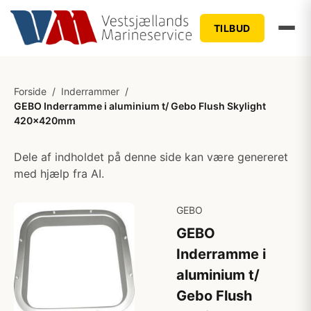
TILBUD
Forside
/
Inderrammer
/
GEBO Inderramme i aluminium t/ Gebo Flush Skylight
420x420mm
Dele af indholdet på denne side kan være genereret
med hjælp fra AI.
GEBO
GEBO
Inderramme i
aluminium t/
Gebo Flush