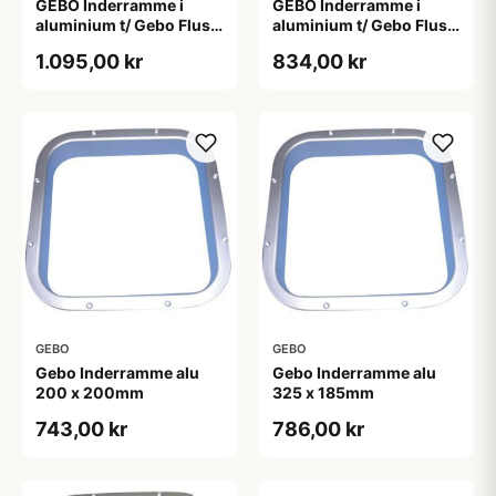
GEBO Inderramme i
GEBO Inderramme i
aluminium t/ Gebo Flush
aluminium t/ Gebo Flush
Skylight 470x470mm
Skylight 510x510mm
1.095,00 kr
834,00 kr
GEBO
GEBO
Gebo Inderramme alu
Gebo Inderramme alu
200 x 200mm
325 x 185mm
743,00 kr
786,00 kr