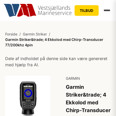
TILBUD
Forside
/
Garmin Striker
/
Garmin Striker&trade; 4 Ekkolod med Chirp-Transducer
77/200khz 4pin
Dele af indholdet på denne side kan være genereret
med hjælp fra AI.
GARMIN
Garmin
Striker&trade; 4
Ekkolod med
Chirp-Transducer