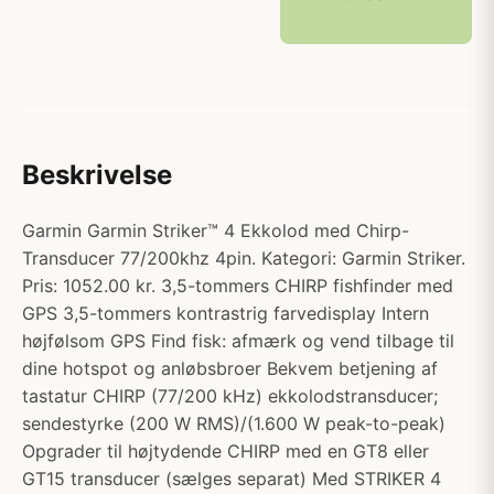
Beskrivelse
Garmin Garmin Striker™ 4 Ekkolod med Chirp-
Transducer 77/200khz 4pin. Kategori: Garmin Striker.
Pris: 1052.00 kr. 3,5-tommers CHIRP fishfinder med
GPS 3,5-tommers kontrastrig farvedisplay Intern
højfølsom GPS Find fisk: afmærk og vend tilbage til
dine hotspot og anløbsbroer Bekvem betjening af
tastatur CHIRP (77/200 kHz) ekkolodstransducer;
sendestyrke (200 W RMS)/(1.600 W peak-to-peak)
Opgrader til højtydende CHIRP med en GT8 eller
GT15 transducer (sælges separat) Med STRIKER 4