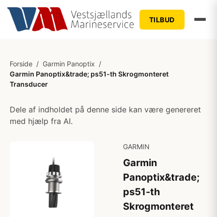
TILBUD
Forside
/
Garmin Panoptix
/
Garmin Panoptix&trade; ps51-th Skrogmonteret
Transducer
Dele af indholdet på denne side kan være genereret
med hjælp fra AI.
GARMIN
Garmin
Panoptix&trade;
ps51-th
Skrogmonteret