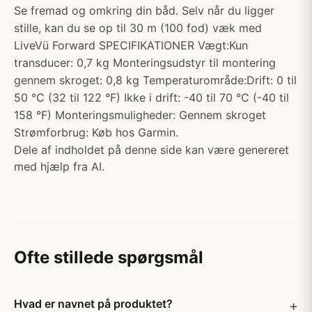
Se fremad og omkring din båd. Selv når du ligger
stille, kan du se op til 30 m (100 fod) væk med
LiveVü Forward SPECIFIKATIONER Vægt:Kun
transducer: 0,7 kg Monteringsudstyr til montering
gennem skroget: 0,8 kg Temperaturområde:Drift: 0 til
50 °C (32 til 122 °F) Ikke i drift: -40 til 70 °C (-40 til
158 °F) Monteringsmuligheder: Gennem skroget
Strømforbrug: Køb hos Garmin.
Dele af indholdet på denne side kan være genereret
med hjælp fra AI.
Ofte stillede spørgsmål
Hvad er navnet på produktet?