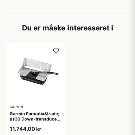
Du er måske interesseret i
GARMIN
Garmin Panoptix&trade;
ps30 Down-transducer
Agterspejlsbeslag
11.744,00 kr