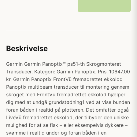
Beskrivelse
Garmin Garmin Panoptix™ ps51-th Skrogmonteret
Transducer. Kategori: Garmin Panoptix. Pris: 10647.00
kr. Garmin Panoptix FrontVü fremadrettet ekkolod
Panoptix multibeam transducer til montering gennem
skroget med FrontVü fremadrettet ekkolod hjælper
dig med at undgå grundstødning1 ved at vise bunden
foran båden i realtid på plotteren. Det omfatter også
LiveVü fremadrettet ekkolod, der tilbyder den unikke
mulighed for at se fisk – eller eksempelvis dykkere –
svømme i realtid under og foran båden i en