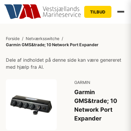
TILBUD
Forside
/
Netværksswitche
/
Garmin GMS&trade; 10 Network Port Expander
Dele af indholdet på denne side kan være genereret
med hjælp fra AI.
GARMIN
Garmin
GMS&trade; 10
Network Port
Expander