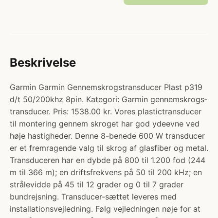
Beskrivelse
Garmin Garmin Gennemskrogstransducer Plast p319
d/t 50/200khz 8pin. Kategori: Garmin gennemskrogs­
transducer. Pris: 1538.00 kr. Vores plastictransducer
til montering gennem skroget har god ydeevne ved
høje hastigheder. Denne 8-benede 600 W transducer
er et fremragende valg til skrog af glasfiber og metal.
Transduceren har en dybde på 800 til 1.200 fod (244
m til 366 m); en driftsfrekvens på 50 til 200 kHz; en
strålevidde på 45 til 12 grader og 0 til 7 grader
bundrejsning. Transducer-sættet leveres med
installationsvejledning. Følg vejledningen nøje for at