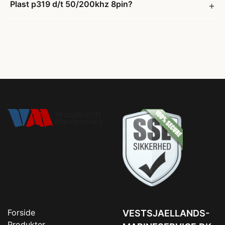
Plast p319 d/t 50/200khz 8pin?
Forside
VESTSJAELLANDS-
Produkter