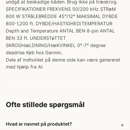
undgå at beskadige båden. Brug ikke på træskrog.
SPECIFIKATIONER FREKVENS 50/200 kHz STRøM
600 W STRåLEBREDDE 45°/12° MAKSIMAL DYBDE
800-1,200 ft. DYBDE/HASTIGHED/TEMPERATUR
Depth and Temperature ANTAL BEN 8-pin ANTAL
BEN 33 ft. UNDERSTøTTET
SKROGHæLDNING/HæKVINKEL 0°-7° degree
deadrise Køb hos Garmin.
Dele af indholdet på denne side kan være genereret
med hjælp fra AI.
Ofte stillede spørgsmål
Hvad er navnet på produktet?