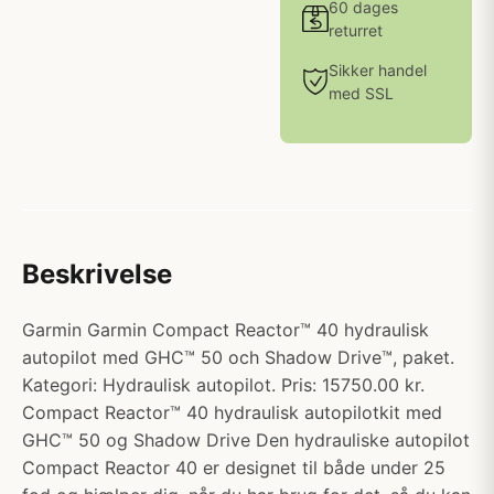
60 dages
returret
Sikker handel
med SSL
Beskrivelse
Garmin Garmin Compact Reactor™ 40 hydraulisk
autopilot med GHC™ 50 och Shadow Drive™, paket.
Kategori: Hydraulisk autopilot. Pris: 15750.00 kr.
Compact Reactor™ 40 hydraulisk autopilotkit med
GHC™ 50 og Shadow Drive Den hydrauliske autopilot
Compact Reactor 40 er designet til både under 25