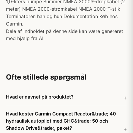
1,0-liters pumpe Summer NMEA 2000®-dropkabel (2
meter) NMEA 2000-strømkabel NMEA 2000-T-stik
Terminatorer, han og hun Dokumentation Køb hos
Garmin.
Dele af indholdet på denne side kan være genereret
med hjælp fra AI.
Ofte stillede spørgsmål
Hvad er navnet på produktet?
Hvad koster Garmin Compact Reactor&trade; 40
hydraulisk autopilot med GHC&trade; 50 och
Shadow Drive&trade;, paket?