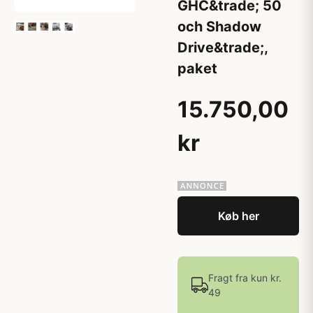
GHC&trade; 50
och Shadow
Drive&trade;,
paket
15.750,00
kr
Køb her
Fragt fra kun kr.
49