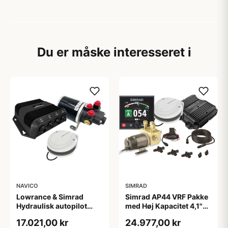
Du er måske interesseret i
NAVICO
SIMRAD
Lowrance & Simrad
Simrad AP44 VRF Pakke
Hydraulisk autopilot
med Høj Kapacitet 4,1"
med Precision-9
Farveskærm
17.021,00 kr
24.977,00 kr