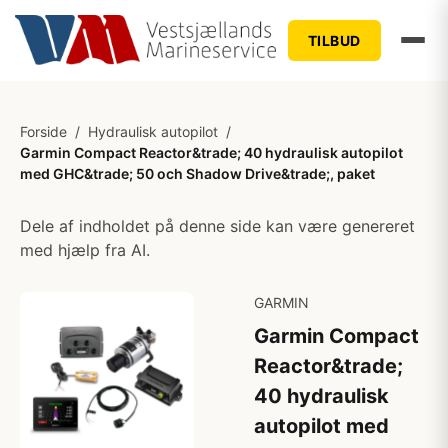
TILBUD
Forside
/
Hydraulisk autopilot
/
Garmin Compact Reactor&trade; 40 hydraulisk autopilot
med GHC&trade; 50 och Shadow Drive&trade;, paket
Dele af indholdet på denne side kan være genereret
med hjælp fra AI.
GARMIN
Garmin Compact
Reactor&trade;
40 hydraulisk
autopilot med