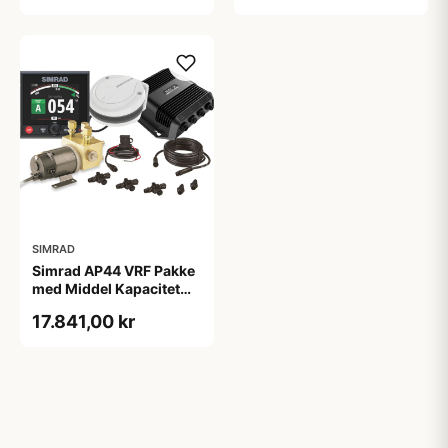
SIMRAD
Simrad AP44 VRF Pakke
med Middel Kapacitet
4,1" Farveskærm
17.841,00 kr