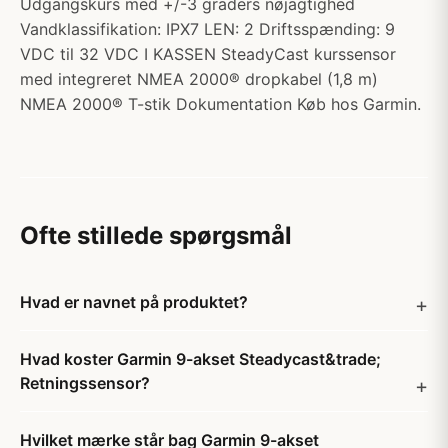
Udgangskurs med +/-3 graders nøjagtighed
Vandklassifikation: IPX7 LEN: 2 Driftsspænding: 9
VDC til 32 VDC I KASSEN SteadyCast kurssensor
med integreret NMEA 2000® dropkabel (1,8 m)
NMEA 2000® T-stik Dokumentation Køb hos Garmin.
Ofte stillede spørgsmål
Hvad er navnet på produktet?
Hvad koster Garmin 9-akset Steadycast&trade;
Retningssensor?
Hvilket mærke står bag Garmin 9-akset