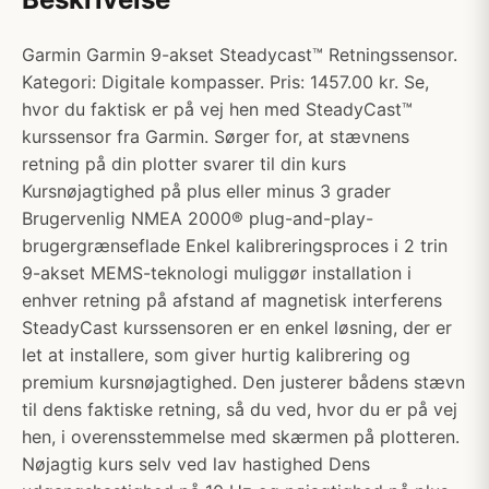
Garmin Garmin 9-akset Steadycast™ Retningssensor.
Kategori: Digitale kompasser. Pris: 1457.00 kr. Se,
hvor du faktisk er på vej hen med SteadyCast™
kurssensor fra Garmin. Sørger for, at stævnens
retning på din plotter svarer til din kurs
Kursnøjagtighed på plus eller minus 3 grader
Brugervenlig NMEA 2000® plug-and-play-
brugergrænseflade Enkel kalibreringsproces i 2 trin
9-akset MEMS-teknologi muliggør installation i
enhver retning på afstand af magnetisk interferens
SteadyCast kurssensoren er en enkel løsning, der er
let at installere, som giver hurtig kalibrering og
premium kursnøjagtighed. Den justerer bådens stævn
til dens faktiske retning, så du ved, hvor du er på vej
hen, i overensstemmelse med skærmen på plotteren.
Nøjagtig kurs selv ved lav hastighed Dens