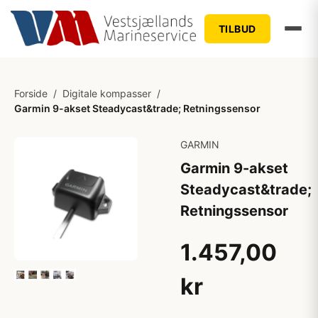
TILBUD
Forside
/
Digitale kompasser
/
Garmin 9-akset Steadycast&trade; Retningssensor
GARMIN
Garmin 9-akset
Steadycast&trade;
Retningssensor
1.457,00
kr