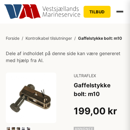
TILBUD
Forside
/
Kontrolkabel tilslutninger
/
Gaffelstykke bolt: m10
Dele af indholdet på denne side kan være genereret
med hjælp fra AI.
ULTRAFLEX
Gaffelstykke
bolt: m10
199,00 kr