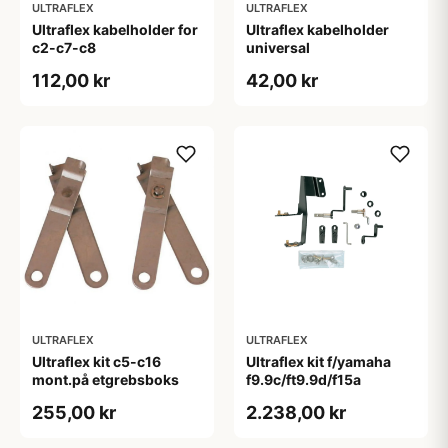
ULTRAFLEX
ULTRAFLEX
Ultraflex kabelholder for
Ultraflex kabelholder
c2-c7-c8
universal
112,00 kr
42,00 kr
ULTRAFLEX
ULTRAFLEX
Ultraflex kit c5-c16
Ultraflex kit f/yamaha
mont.på etgrebsboks
f9.9c/ft9.9d/f15a
255,00 kr
2.238,00 kr