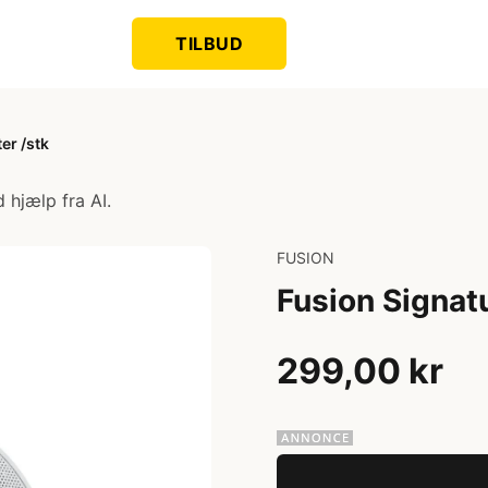
TILBUD
er /stk
 hjælp fra AI.
FUSION
Fusion Signatu
299,00 kr