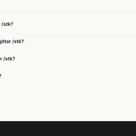
 /stk?
itter /stk?
r /stk?
?