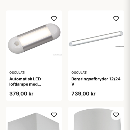
OSCULATI
OSCULATI
Automatisk LED-
Berøringsafbryder 12/24
loftlampe med
V
bevægelsessensor
379,00 kr
739,00 kr