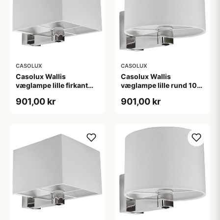
CASOLUX
CASOLUX
Casolux Wallis
Casolux Wallis
væglampe lille firkant
væglampe lille rund 10-
10-30v
30v
901,00 kr
901,00 kr