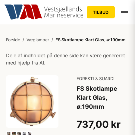
TILBUD
Forside
/
Væglamper
/
FS Skotlampe Klart Glas, ø:190mm
Dele af indholdet på denne side kan være genereret
med hjælp fra AI.
FORESTI & SUARDI
FS Skotlampe
Klart Glas,
ø:190mm
737,00 kr