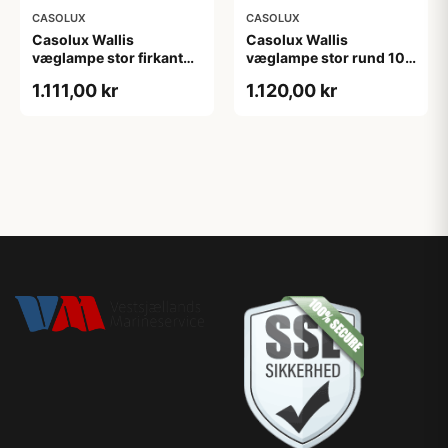
CASOLUX
CASOLUX
Casolux Wallis
Casolux Wallis
væglampe stor firkant
væglampe stor rund 10-
10-30v
30v
1.111,00 kr
1.120,00 kr