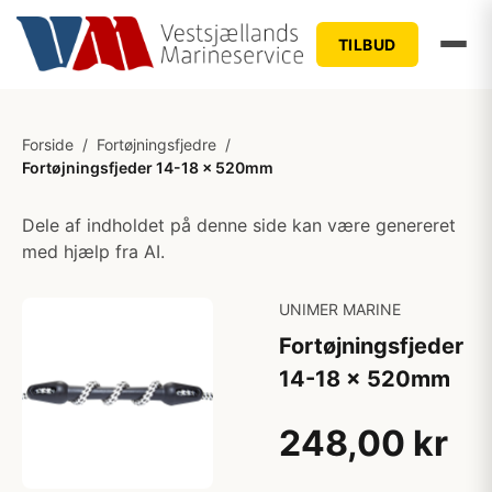
TILBUD
Forside
/
Fortøjningsfjedre
/
Fortøjningsfjeder 14-18 x 520mm
Dele af indholdet på denne side kan være genereret
med hjælp fra AI.
UNIMER MARINE
Fortøjningsfjeder
14-18 x 520mm
248,00 kr