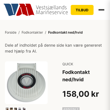
TILBUD
Forside
/
Fodkontakter
/
Fodkontakt ned/hvid
Dele af indholdet på denne side kan være genereret
med hjælp fra AI.
QUICK
Fodkontakt
ned/hvid
158,00 kr