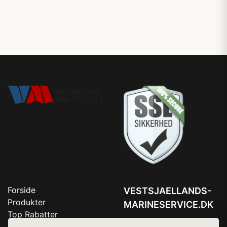
Forside
VESTSJAELLANDS-
Produkter
MARINESERVICE.DK
Top Rabatter
Tlf. 78768672
Blog