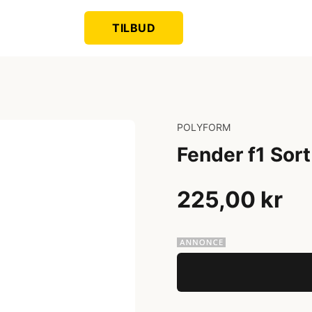
TILBUD
POLYFORM
Fender f1 So
225,00 kr