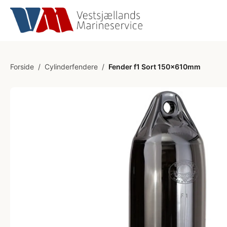
Forside
/
Cylinderfendere
/
Fender f1 Sort 150x610mm