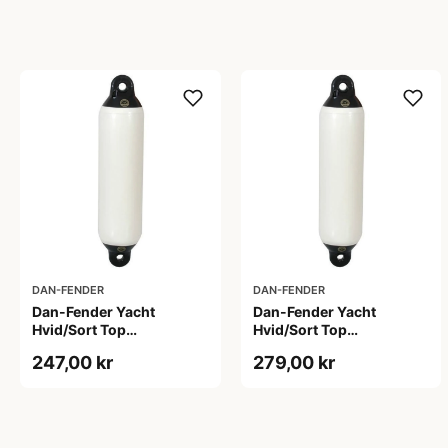
DAN-FENDER
DAN-FENDER
Dan-Fender Yacht
Dan-Fender Yacht
Hvid/Sort Top
Hvid/Sort Top
5x20&#039;&#039;
6x23&#039;&#039;
247,00 kr
279,00 kr