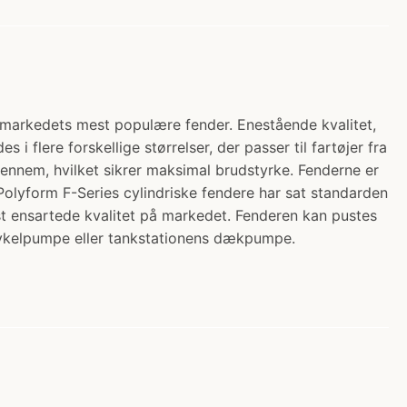
 markedets mest populære fender. Enestående kvalitet,
 flere forskellige størrelser, der passer til fartøjer fra
igennem, hvilket sikrer maksimal brudstyrke. Fenderne er
. Polyform F-Series cylindriske fendere har sat standarden
t ensartede kvalitet på markedet. Fenderen kan pustes
ykelpumpe eller tankstationens dækpumpe.