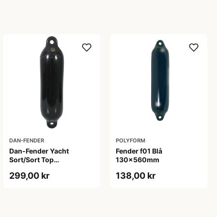
DAN-FENDER
POLYFORM
Dan-Fender Yacht
Fender f01 Blå
Sort/Sort Top
130x560mm
5x20&#039;&#039;
299,00 kr
138,00 kr