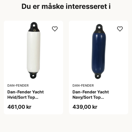
Du er måske interesseret i
DAN-FENDER
DAN-FENDER
Dan-Fender Yacht
Dan-Fender Yacht
Hvid/Sort Top
Navy/Sort Top
8x22&#039;&#039;
8x22&#039;&#039;
461,00 kr
439,00 kr