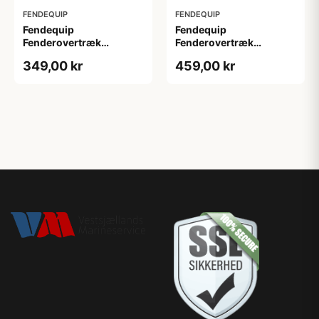
FENDEQUIP
FENDEQUIP
Fendequip
Fendequip
Fenderovertræk
Fenderovertræk
57x40cm Navy b50
64x48cm Navy b60
349,00 kr
459,00 kr