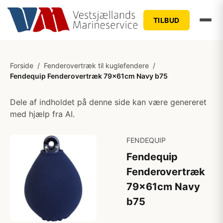
TILBUD
Forside
/
Fenderovertræk til kuglefendere
/
Fendequip Fenderovertræk 79x61cm Navy b75
Dele af indholdet på denne side kan være genereret
med hjælp fra AI.
FENDEQUIP
Fendequip
Fenderovertræk
79x61cm Navy
b75