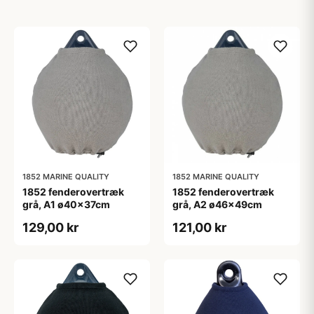
1852 MARINE QUALITY
1852 MARINE QUALITY
1852 fenderovertræk
1852 fenderovertræk
grå, A1 ø40x37cm
grå, A2 ø46x49cm
129,00 kr
121,00 kr