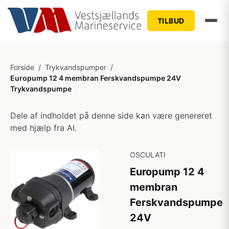
TILBUD
Forside
/
Trykvandspumper
/
Europump 12 4 membran Ferskvandspumpe 24V
Trykvandspumpe
Dele af indholdet på denne side kan være genereret
med hjælp fra AI.
OSCULATI
Europump 12 4
membran
Ferskvandspumpe
24V