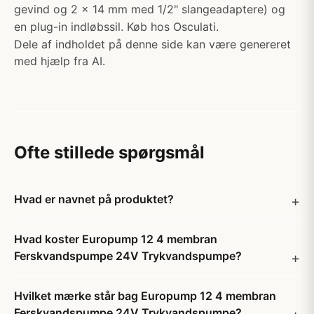
gevind og 2 x 14 mm med 1/2" slangeadaptere) og
en plug-in indløbssil. Køb hos Osculati.
Dele af indholdet på denne side kan være genereret
med hjælp fra AI.
Ofte stillede spørgsmål
Hvad er navnet på produktet?
Hvad koster Europump 12 4 membran
Ferskvandspumpe 24V Trykvandspumpe?
Hvilket mærke står bag Europump 12 4 membran
Ferskvandspumpe 24V Trykvandspumpe?