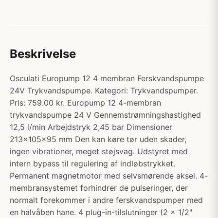
Beskrivelse
Osculati Europump 12 4 membran Ferskvandspumpe
24V Trykvandspumpe. Kategori: Trykvandspumper.
Pris: 759.00 kr. Europump 12 4-membran
trykvandspumpe 24 V Gennemstrømningshastighed
12,5 l/min Arbejdstryk 2,45 bar Dimensioner
213x105x95 mm Den kan køre tør uden skader,
ingen vibrationer, meget støjsvag. Udstyret med
intern bypass til regulering af indløbstrykket.
Permanent magnetmotor med selvsmørende aksel. 4-
membransystemet forhindrer de pulseringer, der
normalt forekommer i andre ferskvandspumper med
en halvåben hane. 4 plug-in-tilslutninger (2 x 1/2"