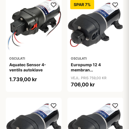
SPAR 7%
OSCULATI
OSCULATI
Aquatec Sensor 4-
Europump 12 4
ventils autoklave
membran
ferskvandspumpe 12V
VEJL. PRIS 759,00 KR
1.739,00 kr
706,00 kr