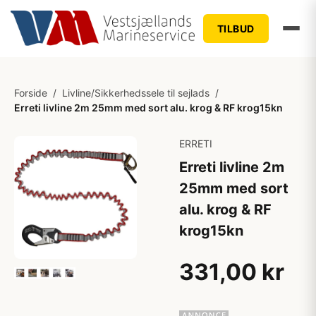
TILBUD
Forside
/
Livline/Sikkerhedssele til sejlads
/
Erreti livline 2m 25mm med sort alu. krog & RF krog15kn
ERRETI
Erreti livline 2m
25mm med sort
alu. krog & RF
krog15kn
331,00 kr