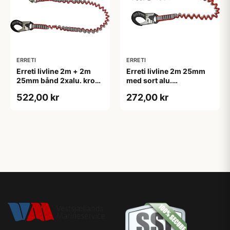
ERRETI
ERRETI
Erreti livline 2m + 2m
Erreti livline 2m 25mm
25mm bånd 2xalu. krog
med sort alu.
& 1 RF krog
sikkerhedskrog 15kn
522,00 kr
272,00 kr