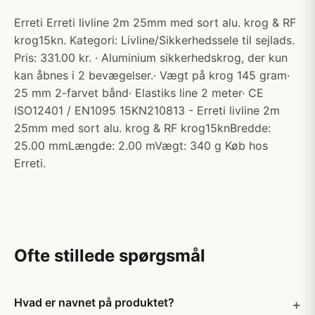
Erreti Erreti livline 2m 25mm med sort alu. krog & RF
krog15kn. Kategori: Livline/Sikkerhedssele til sejlads.
Pris: 331.00 kr. · Aluminium sikkerhedskrog, der kun
kan åbnes i 2 bevægelser.· Vægt på krog 145 gram·
25 mm 2-farvet bånd· Elastiks line 2 meter· CE
ISO12401 / EN1095 15KN210813 - Erreti livline 2m
25mm med sort alu. krog & RF krog15knBredde:
25.00 mmLængde: 2.00 mVægt: 340 g Køb hos
Erreti.
Ofte stillede spørgsmål
Hvad er navnet på produktet?