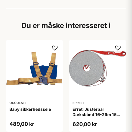
Du er måske interesseret i
OSCULATI
ERRETI
Baby sikkerhedssele
Erreti Justérbar
Dæksbånd 16-29m 15Kn
CE Godkendt
489,00 kr
620,00 kr