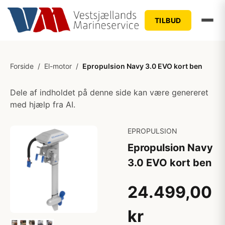
TILBUD
Forside
/
El-motor
/
Epropulsion Navy 3.0 EVO kort ben
Dele af indholdet på denne side kan være genereret
med hjælp fra AI.
EPROPULSION
Epropulsion Navy
3.0 EVO kort ben
24.499,00
kr