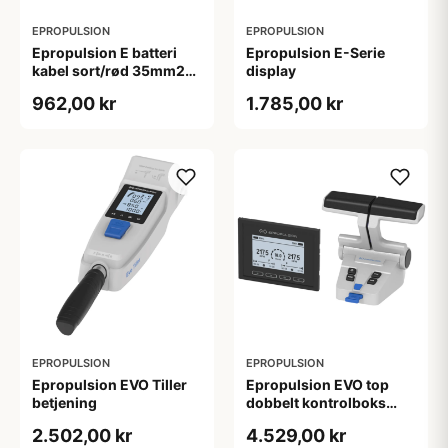
EPROPULSION
EPROPULSION
Epropulsion E batteri
Epropulsion E-Serie
kabel sort/rød 35mm2
display
45cm
962,00 kr
1.785,00 kr
EPROPULSION
EPROPULSION
Epropulsion EVO Tiller
Epropulsion EVO top
betjening
dobbelt kontrolboks
inkl. 2 remote kit
2.502,00 kr
4.529,00 kr