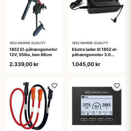
1852 MARINE QUALITY
1852 MARINE QUALITY
1852 El-påhængsmotor
Ekstra lader til 1852 el-
12V, 55lbs, ben 66cm
påhængsmotor 3.0
30Ah & 20Ah batter
2.339,00 kr
1.045,00 kr