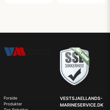
Forside
VESTSJAELLANDS-
Produkter
MARINESERVICE.DK
Top Rabatter