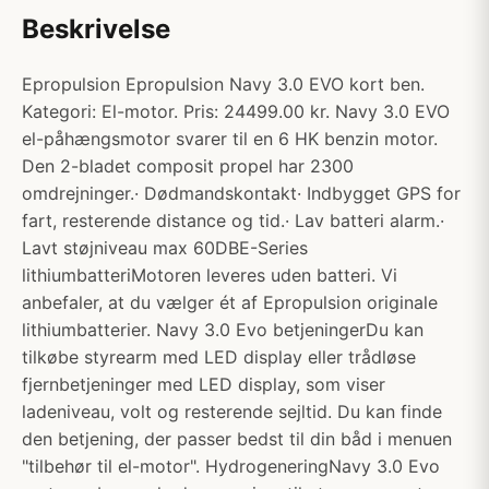
Beskrivelse
Epropulsion Epropulsion Navy 3.0 EVO kort ben.
Kategori: El-motor. Pris: 24499.00 kr. Navy 3.0 EVO
el-påhængsmotor svarer til en 6 HK benzin motor.
Den 2-bladet composit propel har 2300
omdrejninger.· Dødmandskontakt· Indbygget GPS for
fart, resterende distance og tid.· Lav batteri alarm.·
Lavt støjniveau max 60DBE-Series
lithiumbatteriMotoren leveres uden batteri. Vi
anbefaler, at du vælger ét af Epropulsion originale
lithiumbatterier. Navy 3.0 Evo betjeningerDu kan
tilkøbe styrearm med LED display eller trådløse
fjernbetjeninger med LED display, som viser
ladeniveau, volt og resterende sejltid. Du kan finde
den betjening, der passer bedst til din båd i menuen
"tilbehør til el-motor". HydrogeneringNavy 3.0 Evo