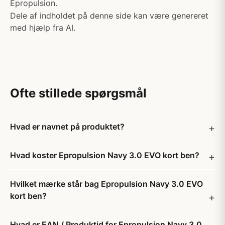
Epropulsion.
Dele af indholdet på denne side kan være genereret
med hjælp fra AI.
Ofte stillede spørgsmål
Hvad er navnet på produktet?
Hvad koster Epropulsion Navy 3.0 EVO kort ben?
Hvilket mærke står bag Epropulsion Navy 3.0 EVO
kort ben?
Hvad er EAN / Produktid for Epropulsion Navy 3.0