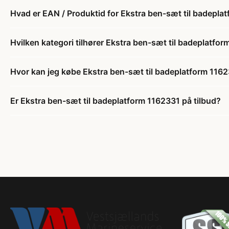
Hvad er EAN / Produktid for Ekstra ben-sæt til badepla
Hvilken kategori tilhører Ekstra ben-sæt til badeplatfo
Hvor kan jeg købe Ekstra ben-sæt til badeplatform 116
Er Ekstra ben-sæt til badeplatform 1162331 på tilbud?