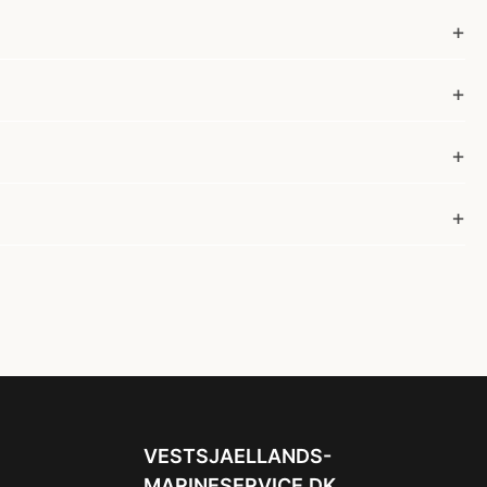
VESTSJAELLANDS-
MARINESERVICE.DK