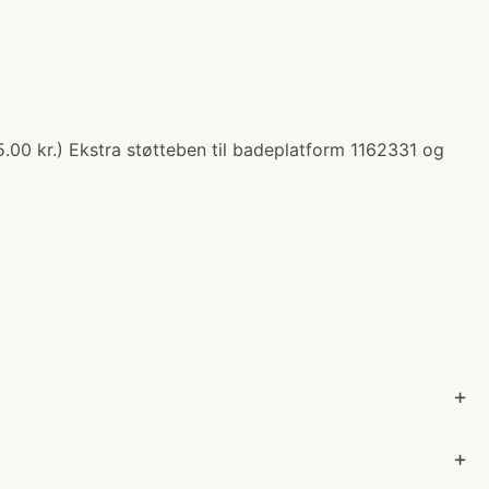
5.00 kr.) Ekstra støtteben til badeplatform 1162331 og