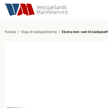
Forside
/
Stag til badeplatforme
/
Ekstra ben-sæt til badepla