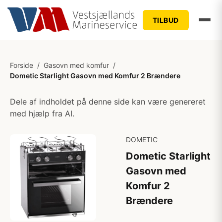
TILBUD
Forside
/
Gasovn med komfur
/
Dometic Starlight Gasovn med Komfur 2 Brændere
Dele af indholdet på denne side kan være genereret
med hjælp fra AI.
DOMETIC
Dometic Starlight
Gasovn med
Komfur 2
Brændere