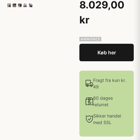
8.029,00
kr
Køb her
Fragt fra kun kr.
49
60 dages
returret
Sikker handel
med SSL