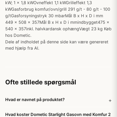
kW; 1 x 1,8 kWOvneffekt 1,1 kWGrilleffekt 1,3
kWGasforbrug komfur/ovn/grill 291 g/t - 80 g/t - 100
g/tGasforsyningstryk 30 mbarMål B x H x D i mm
449 x 508 x 357Mål B x H x D i mmindbygget475 x
540 x 357inkl. halvkardansk ophængVægt 23 kg Køb
hos Dometic.
Dele af indholdet på denne side kan være genereret
med hjælp fra AI.
Ofte stillede spørgsmål
Hvad er navnet på produktet?
Hvad koster Dometic Starlight Gasovn med Komfur 2