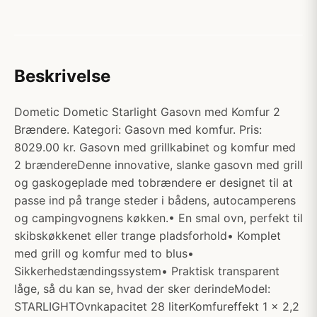
Beskrivelse
Dometic Dometic Starlight Gasovn med Komfur 2
Brændere. Kategori: Gasovn med komfur. Pris:
8029.00 kr. Gasovn med grillkabinet og komfur med
2 brændereDenne innovative, slanke gasovn med grill
og gaskogeplade med tobrændere er designet til at
passe ind på trange steder i bådens, autocamperens
og campingvognens køkken.• En smal ovn, perfekt til
skibskøkkenet eller trange pladsforhold• Komplet
med grill og komfur med to blus•
Sikkerhedstændingssystem• Praktisk transparent
låge, så du kan se, hvad der sker derindeModel:
STARLIGHTOvnkapacitet 28 literKomfureffekt 1 x 2,2