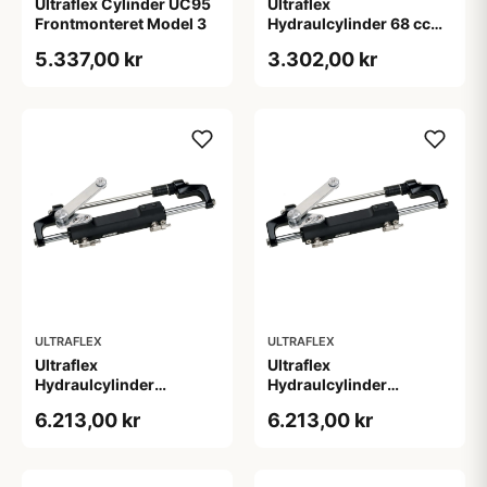
Ultraflex Cylinder UC95
Ultraflex
Frontmonteret Model 3
Hydraulcylinder 68 cc
Inboard -3/8"
5.337,00 kr
3.302,00 kr
ULTRAFLEX
ULTRAFLEX
Ultraflex
Ultraflex
Hydraulcylinder
Hydraulcylinder
Frontmonteret Model 1
Frontmonteret Model 2
6.213,00 kr
6.213,00 kr