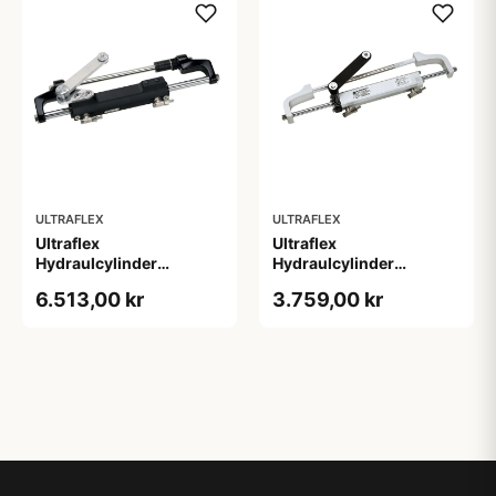
ULTRAFLEX
ULTRAFLEX
Ultraflex
Ultraflex
Hydraulcylinder
Hydraulcylinder
Frontmonteret Model 3
Frontmonteret uc81-obf
6.513,00 kr
3.759,00 kr