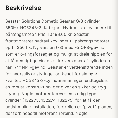
Beskrivelse
Seastar Solutions Dometic Seastar O/B cylinder
350Hk HC5348-3. Kategori: Hydrauliske cylindere til
påhængsmotor. Pris: 10499.00 kr. Seastar
frontmonteret hydraulikcylinder til påhængsmotorer
op til 350 hk. Ny version (-3) med -5 ORB-gevind,
som er o-ringsforseglet og muligt at dreje nipplen for
at få den rigtige vinkel.ældre versioner af cylinderen
har 1/4" NPT-gevind. Seastar er verdensførende inden
for hydrauliske styringer og kendt for sin høje
kvalitet. HC5345-3-cylinderen er ingen undtagelse,
en robust konstruktion, der giver en sikker og tryg
styring. Nogle motorer kræver en særlig type
cylinder (132273, 132274, 132275) for at få den
bedst mulige installation, forskellen er "pivot"-pladen,
der forbindes til motorens rorpind. Nogle