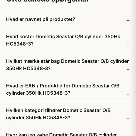
Hvad er navnet på produktet?
Hvad koster Dometic Seastar O/B cylinder 350Hk
HC5348-3?
Hvilket mærke står bag Dometic Seastar O/B cylinder
350Hk HC5348-3?
Hvad er EAN / Produktid for Dometic Seastar O/B
cylinder 350Hk HC5348-3?
Hvilken kategori tilhører Dometic Seastar O/B
cylinder 350Hk HC5348-3?
Hvor kan jeg købe Dometic Seastar O/B cylinder