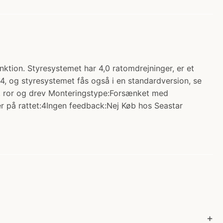
nktion. Styresystemet har 4,0 ratomdrejninger, er et
4, og styresystemet fås også i en standardversion, se
r, ror og drev Monteringstype:Forsænket med
på rattet:4Ingen feedback:Nej Køb hos Seastar