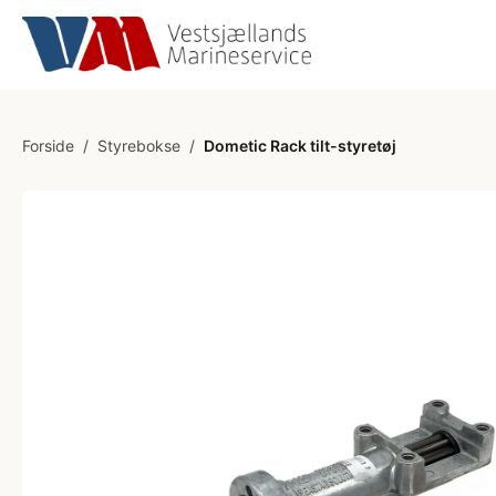
Forside
/
Styrebokse
/
Dometic Rack tilt-styretøj