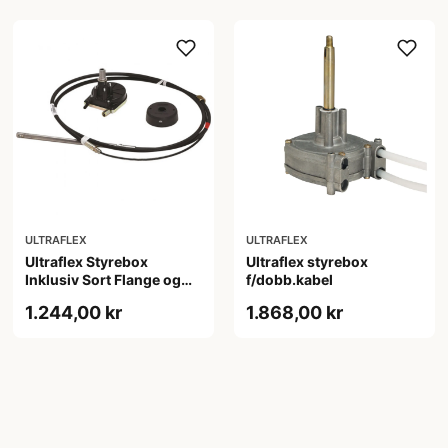
ULTRAFLEX
ULTRAFLEX
Ultraflex Styrebox
Ultraflex styrebox
Inklusiv Sort Flange og
f/dobb.kabel
9ft. M58 kabel
1.244,00 kr
1.868,00 kr