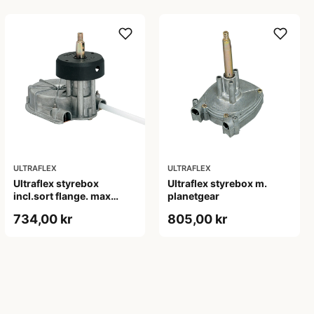
ULTRAFLEX
ULTRAFLEX
Ultraflex styrebox
Ultraflex styrebox m.
incl.sort flange. max
planetgear
150hk
734,00 kr
805,00 kr