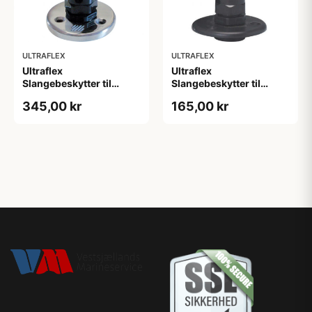
ULTRAFLEX
ULTRAFLEX
Ultraflex
Ultraflex
Slangebeskytter til
Slangebeskytter til
Hydraulikslange Rustfri
Hydraulikslange Sort
345,00 kr
165,00 kr
Stål Flange