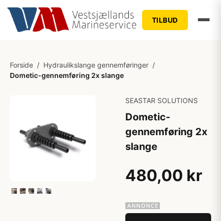
TILBUD
Forside
/
Hydraulikslange gennemføringer
/
Dometic-gennemføring 2x slange
SEASTAR SOLUTIONS
Dometic-
gennemføring 2x
slange
480,00 kr