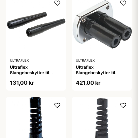
ULTRAFLEX
ULTRAFLEX
Ultraflex
Ultraflex
Slangebeskytter til
Slangebeskytter til
Hydraulikslange 2-pak
Hydraulikslange Dobbel
131,00 kr
421,00 kr
Krom