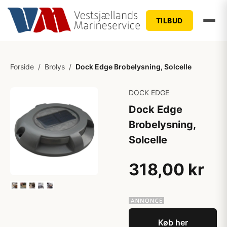
TILBUD
Forside
/
Brolys
/
Dock Edge Brobelysning, Solcelle
DOCK EDGE
Dock Edge
Brobelysning,
Solcelle
318,00 kr
Køb her